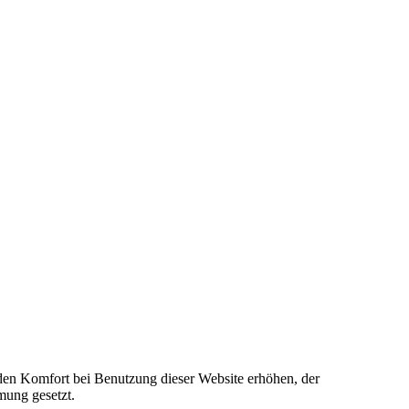
e den Komfort bei Benutzung dieser Website erhöhen, der
mung gesetzt.