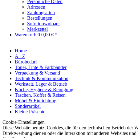
Persönliche Daten
Adressen
Zahlungsarten
Bestellungen
Sofortdownloads
Merkzettel
Warenkorb
0
0,00 € *
Home
A - Z
Bürobedarf
Toner, Tinte & Farbbänder
Verpackung & Versand
Technik & Kommunikation
Werkstatt, Lager & Betrieb
Küche, Hygiene & Reinigung
Taschen, Koffer & Reisen
Möbel & Einrichtung
Sonderartikel
Kleine Präsente
Cookie-Einstellungen
Diese Website benutzt Cookies, die für den technischen Betrieb der W
Direktwerbung dienen oder die Interaktion mit anderen Websites und 