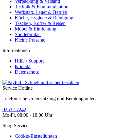
Verpackung & Versand
Technik & Kommunikation
Werkstatt, Lager & Betrieb
Küche, Hygiene & Reinigung
Taschen, Koffer & Reisen
Möbel & Einrichtung
Sonderartikel
Kleine Präsente
Informationen
Hilfe / Support
Kontakt
Datenschutz
Service Hotline
Telefonische Unterstützung und Beratung unter:
02532-7242
Mo-Fr, 08:00 - 18:00 Uhr
Shop Service
Cookie-Einstellungen