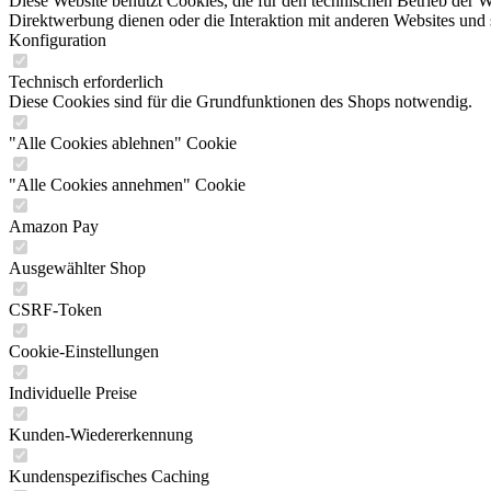
Diese Website benutzt Cookies, die für den technischen Betrieb der W
Direktwerbung dienen oder die Interaktion mit anderen Websites und 
Konfiguration
Technisch erforderlich
Diese Cookies sind für die Grundfunktionen des Shops notwendig.
"Alle Cookies ablehnen" Cookie
"Alle Cookies annehmen" Cookie
Amazon Pay
Ausgewählter Shop
CSRF-Token
Cookie-Einstellungen
Individuelle Preise
Kunden-Wiedererkennung
Kundenspezifisches Caching