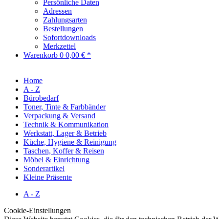
Persönliche Daten
Adressen
Zahlungsarten
Bestellungen
Sofortdownloads
Merkzettel
Warenkorb
0
0,00 € *
Home
A - Z
Bürobedarf
Toner, Tinte & Farbbänder
Verpackung & Versand
Technik & Kommunikation
Werkstatt, Lager & Betrieb
Küche, Hygiene & Reinigung
Taschen, Koffer & Reisen
Möbel & Einrichtung
Sonderartikel
Kleine Präsente
A - Z
Cookie-Einstellungen