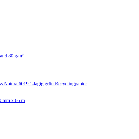
Rand 80 g/m²
s Natura 6019 1-lagig grün Recyclingpapier
50 mm x 66 m