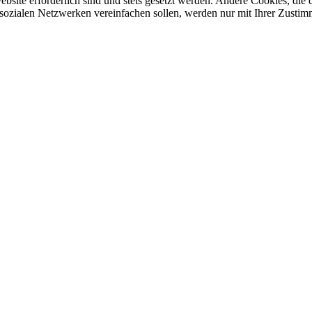
ebsite erforderlich sind und stets gesetzt werden. Andere Cookies, di
sozialen Netzwerken vereinfachen sollen, werden nur mit Ihrer Zustim