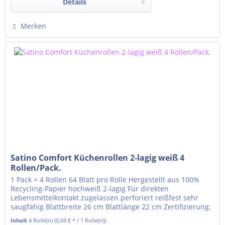
Details
Merken
Satino Comfort Küchenrollen 2-lagig weiß 4
Rollen/Pack.
1 Pack = 4 Rollen 64 Blatt pro Rolle Hergestellt aus 100%
Recycling-Papier hochweiß 2-lagig Für direkten
Lebensmittelkontakt zugelassen perforiert reißfest sehr
saugfähig Blattbreite 26 cm Blattlänge 22 cm Zertifizierung:
EU Ecolabel
Inhalt
4 Rolle(n)
(0,69 € * / 1 Rolle(n))