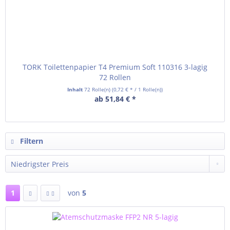
TORK Toilettenpapier T4 Premium Soft 110316 3-lagig
72 Rollen
Inhalt
72 Rolle(n)
(0,72 € * / 1 Rolle(n))
ab 51,84 € *
Filtern
1
von
5