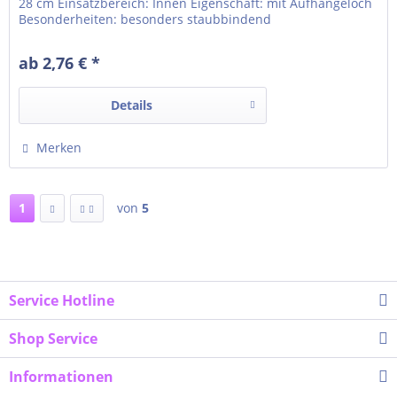
28 cm Einsatzbereich: Innen Eigenschaft: mit Aufhängeloch
Besonderheiten: besonders staubbindend
ab 2,76 € *
Details
Merken
1
von
5
Service Hotline
Shop Service
Informationen