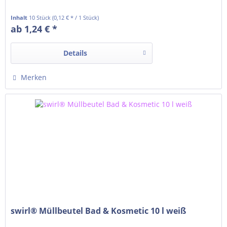
Inhalt
10 Stück
(0,12 € * / 1 Stück)
ab 1,24 € *
Details
Merken
swirl® Müllbeutel Bad & Kosmetic 10 l weiß