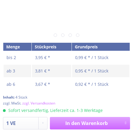
Menge
Stückpreis
Grundpreis
bis
2
3,95 € *
0,99 € * / 1 Stück
ab
3
3,81 € *
0,95 € * / 1 Stück
ab
6
3,67 € *
0,92 € * / 1 Stück
Inhalt:
4 Stück
zzgl. MwSt.
zzgl. Versandkosten
Sofort versandfertig, Lieferzeit ca. 1-3 Werktage
In den
Warenkorb