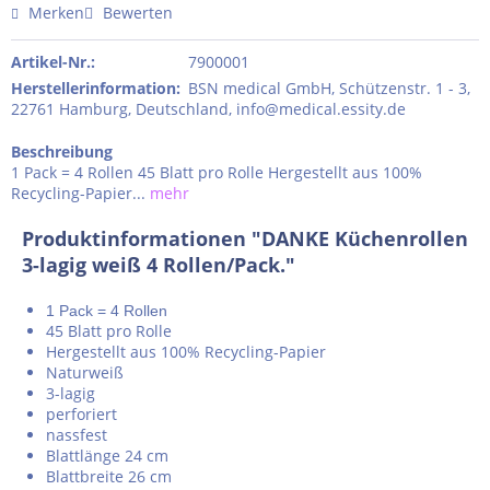
Merken
Bewerten
Artikel-Nr.:
7900001
Herstellerinformation
:
BSN medical GmbH, Schützenstr. 1 - 3,
22761 Hamburg, Deutschland, info@medical.essity.de
Beschreibung
1 Pack = 4 Rollen 45 Blatt pro Rolle Hergestellt aus 100%
Recycling-Papier...
mehr
Produktinformationen "DANKE Küchenrollen
3-lagig weiß 4 Rollen/Pack."
1 Pack = 4 Rollen
45 Blatt pro Rolle
Hergestellt aus 100% Recycling-Papier
Naturweiß
3-lagig
perforiert
nassfest
Blattlänge 24 cm
Blattbreite 26 cm