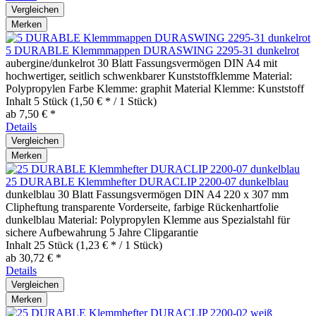
Vergleichen
Merken
5 DURABLE Klemmmappen DURASWING 2295-31 dunkelrot
aubergine/dunkelrot 30 Blatt Fassungsvermögen DIN A4 mit
hochwertiger, seitlich schwenkbarer Kunststoffklemme Material:
Polypropylen Farbe Klemme: graphit Material Klemme: Kunststoff
Inhalt
5 Stück
(1,50 € * / 1 Stück)
ab 7,50 € *
Details
Vergleichen
Merken
25 DURABLE Klemmhefter DURACLIP 2200-07 dunkelblau
dunkelblau 30 Blatt Fassungsvermögen DIN A4 220 x 307 mm
Clipheftung transparente Vorderseite, farbige Rückenhartfolie
dunkelblau Material: Polypropylen Klemme aus Spezialstahl für
sichere Aufbewahrung 5 Jahre Clipgarantie
Inhalt
25 Stück
(1,23 € * / 1 Stück)
ab 30,72 € *
Details
Vergleichen
Merken