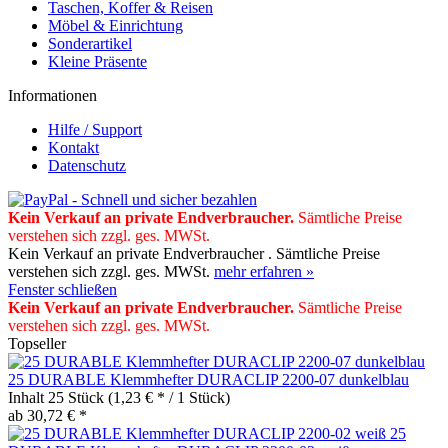
Taschen, Koffer & Reisen
Möbel & Einrichtung
Sonderartikel
Kleine Präsente
Informationen
Hilfe / Support
Kontakt
Datenschutz
Kein Verkauf an private Endverbraucher
.
Sämtliche Preise
verstehen sich zzgl. ges. MWSt.
Kein Verkauf an private Endverbraucher . Sämtliche Preise
verstehen sich zzgl. ges. MWSt.
mehr erfahren »
Fenster schließen
Kein Verkauf an private Endverbraucher
.
Sämtliche Preise
verstehen sich zzgl. ges. MWSt.
Topseller
25 DURABLE Klemmhefter DURACLIP 2200-07 dunkelblau
Inhalt
25 Stück
(1,23 € * / 1 Stück)
ab 30,72 € *
25