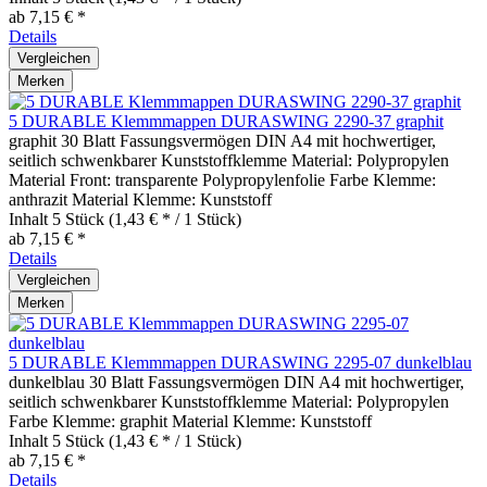
ab 7,15 € *
Details
Vergleichen
Merken
5 DURABLE Klemmmappen DURASWING 2290-37 graphit
graphit 30 Blatt Fassungsvermögen DIN A4 mit hochwertiger,
seitlich schwenkbarer Kunststoffklemme Material: Polypropylen
Material Front: transparente Polypropylenfolie Farbe Klemme:
anthrazit Material Klemme: Kunststoff
Inhalt
5 Stück
(1,43 € * / 1 Stück)
ab 7,15 € *
Details
Vergleichen
Merken
5 DURABLE Klemmmappen DURASWING 2295-07 dunkelblau
dunkelblau 30 Blatt Fassungsvermögen DIN A4 mit hochwertiger,
seitlich schwenkbarer Kunststoffklemme Material: Polypropylen
Farbe Klemme: graphit Material Klemme: Kunststoff
Inhalt
5 Stück
(1,43 € * / 1 Stück)
ab 7,15 € *
Details