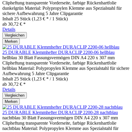
Clipheftung transparente Vorderseite, farbige Rückenhartfolie
dunkelgrün Material: Polypropylen Klemme aus Spezialstahl für
sichere Aufbewahrung 5 Jahre Clipgarantie
Inhalt
25 Stück
(1,23 € * / 1 Stück)
ab 30,72 € *
Details
Vergleichen
Merken
25 DURABLE Klemmhefter DURACLIP 2200-06 hellblau
hellblau 30 Blatt Fassungsvermögen DIN A4 220 x 307 mm
Clipheftung transparente Vorderseite, farbige Rückenhartfolie
hellblau Material: Polypropylen Klemme aus Spezialstahl für sichere
Aufbewahrung 5 Jahre Clipgarantie
Inhalt
25 Stück
(1,23 € * / 1 Stück)
ab 30,72 € *
Details
Vergleichen
Merken
25 DURABLE Klemmhefter DURACLIP 2200-28 nachtblau
nachtblau 30 Blatt Fassungsvermögen DIN A4 220 x 307 mm
Clipheftung transparente Vorderseite, farbige Rückenhartfolie
nachtblau Material: Polypropylen Klemme aus Spezialstahl für