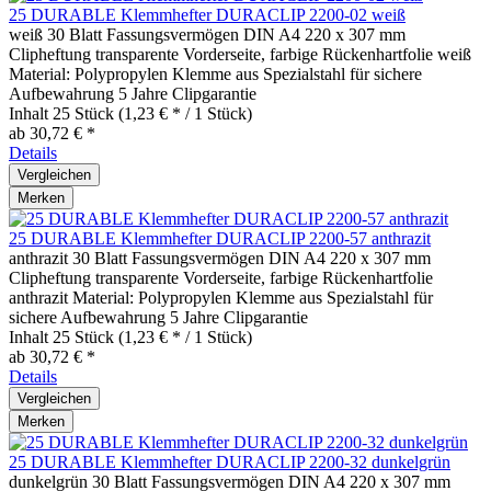
25 DURABLE Klemmhefter DURACLIP 2200-02 weiß
weiß 30 Blatt Fassungsvermögen DIN A4 220 x 307 mm
Clipheftung transparente Vorderseite, farbige Rückenhartfolie weiß
Material: Polypropylen Klemme aus Spezialstahl für sichere
Aufbewahrung 5 Jahre Clipgarantie
Inhalt
25 Stück
(1,23 € * / 1 Stück)
ab 30,72 € *
Details
Vergleichen
Merken
25 DURABLE Klemmhefter DURACLIP 2200-57 anthrazit
anthrazit 30 Blatt Fassungsvermögen DIN A4 220 x 307 mm
Clipheftung transparente Vorderseite, farbige Rückenhartfolie
anthrazit Material: Polypropylen Klemme aus Spezialstahl für
sichere Aufbewahrung 5 Jahre Clipgarantie
Inhalt
25 Stück
(1,23 € * / 1 Stück)
ab 30,72 € *
Details
Vergleichen
Merken
25 DURABLE Klemmhefter DURACLIP 2200-32 dunkelgrün
dunkelgrün 30 Blatt Fassungsvermögen DIN A4 220 x 307 mm