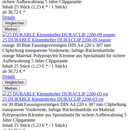
sichere Aufbewahrung 5 Jahre Clipgarantie
Inhalt
25 Stück
(1,23 € * / 1 Stück)
ab 30,72 € *
Details
Vergleichen
Merken
25 DURABLE Klemmhefter DURACLIP 2200-09 orange
orange 30 Blatt Fassungsvermögen DIN A4 220 x 307 mm
Clipheftung transparente Vorderseite, farbige Rückenhartfolie
orange Material: Polypropylen Klemme aus Spezialstahl für sichere
Aufbewahrung 5 Jahre Clipgarantie
Inhalt
25 Stück
(1,23 € * / 1 Stück)
ab 30,72 € *
Details
Vergleichen
Merken
25 DURABLE Klemmhefter DURACLIP 2200-03 rot
rot 30 Blatt Fassungsvermögen DIN A4 220 x 307 mm Clipheftung
transparente Vorderseite, farbige Rückenhartfolie rot Material:
Polypropylen Klemme aus Spezialstahl für sichere Aufbewahrung 5
Jahre Clipgarantie
Inhalt
25 Stück
(1,23 € * / 1 Stück)