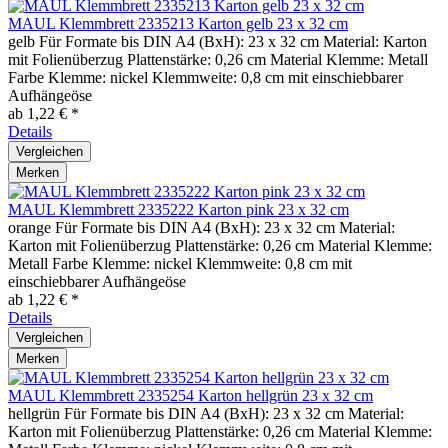
MAUL Klemmbrett 2335213 Karton gelb 23 x 32 cm
gelb Für Formate bis DIN A4 (BxH): 23 x 32 cm Material: Karton
mit Folienüberzug Plattenstärke: 0,26 cm Material Klemme: Metall
Farbe Klemme: nickel Klemmweite: 0,8 cm mit einschiebbarer
Aufhängeöse
ab 1,22 € *
Details
Vergleichen
Merken
MAUL Klemmbrett 2335222 Karton pink 23 x 32 cm
orange Für Formate bis DIN A4 (BxH): 23 x 32 cm Material:
Karton mit Folienüberzug Plattenstärke: 0,26 cm Material Klemme:
Metall Farbe Klemme: nickel Klemmweite: 0,8 cm mit
einschiebbarer Aufhängeöse
ab 1,22 € *
Details
Vergleichen
Merken
MAUL Klemmbrett 2335254 Karton hellgrün 23 x 32 cm
hellgrün Für Formate bis DIN A4 (BxH): 23 x 32 cm Material:
Karton mit Folienüberzug Plattenstärke: 0,26 cm Material Klemme: