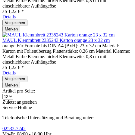
Metall Farbe Klemme: nickel Klemmweite: 0,8 cm mit
einschiebbarer Aufhängeöse
ab 1,22 € *
Details
Vergleichen
Merken
MAUL Klemmbrett 2335243 Karton orange 23 x 32 cm
orange Für Formate bis DIN A4 (BxH): 23 x 32 cm Material:
Karton mit Folienüberzug Plattenstärke: 0,26 cm Material Klemme:
Metall Farbe Klemme: nickel Klemmweite: 0,8 cm mit
einschiebbarer Aufhängeöse
ab 1,22 € *
Details
Vergleichen
Merken
Artikel pro Seite:
Zuletzt angesehen
Service Hotline
Telefonische Unterstützung und Beratung unter:
02532-7242
Mo-Fr, 08:00 - 18:00 Uhr