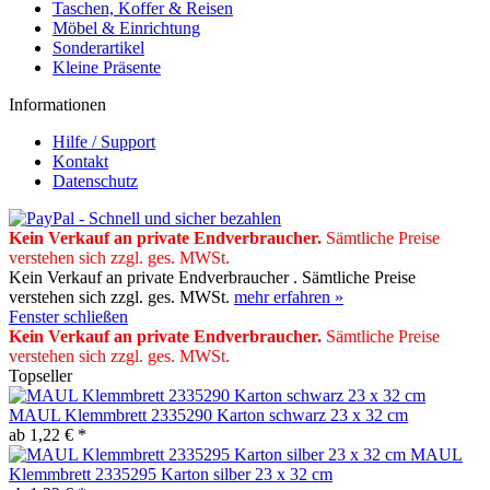
Taschen, Koffer & Reisen
Möbel & Einrichtung
Sonderartikel
Kleine Präsente
Informationen
Hilfe / Support
Kontakt
Datenschutz
Kein Verkauf an private Endverbraucher
.
Sämtliche Preise
verstehen sich zzgl. ges. MWSt.
Kein Verkauf an private Endverbraucher . Sämtliche Preise
verstehen sich zzgl. ges. MWSt.
mehr erfahren »
Fenster schließen
Kein Verkauf an private Endverbraucher
.
Sämtliche Preise
verstehen sich zzgl. ges. MWSt.
Topseller
MAUL Klemmbrett 2335290 Karton schwarz 23 x 32 cm
ab 1,22 € *
MAUL
Klemmbrett 2335295 Karton silber 23 x 32 cm