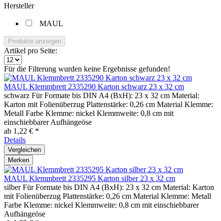
Hersteller
MAUL
Produkte anzeigen
Artikel pro Seite:
Für die Filterung wurden keine Ergebnisse gefunden!
MAUL Klemmbrett 2335290 Karton schwarz 23 x 32 cm
schwarz Für Formate bis DIN A4 (BxH): 23 x 32 cm Material:
Karton mit Folienüberzug Plattenstärke: 0,26 cm Material Klemme:
Metall Farbe Klemme: nickel Klemmweite: 0,8 cm mit
einschiebbarer Aufhängeöse
ab 1,22 € *
Details
Vergleichen
Merken
MAUL Klemmbrett 2335295 Karton silber 23 x 32 cm
silber Für Formate bis DIN A4 (BxH): 23 x 32 cm Material: Karton
mit Folienüberzug Plattenstärke: 0,26 cm Material Klemme: Metall
Farbe Klemme: nickel Klemmweite: 0,8 cm mit einschiebbarer
Aufhängeöse