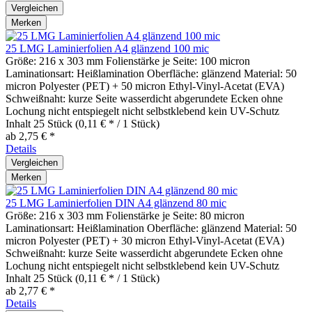
Vergleichen
Merken
25 LMG Laminierfolien A4 glänzend 100 mic
Größe: 216 x 303 mm Folienstärke je Seite: 100 micron
Laminationsart: Heißlamination Oberfläche: glänzend Material: 50
micron Polyester (PET) + 50 micron Ethyl-Vinyl-Acetat (EVA)
Schweißnaht: kurze Seite wasserdicht abgerundete Ecken ohne
Lochung nicht entspiegelt nicht selbstklebend kein UV-Schutz
Inhalt
25 Stück
(0,11 € * / 1 Stück)
ab 2,75 € *
Details
Vergleichen
Merken
25 LMG Laminierfolien DIN A4 glänzend 80 mic
Größe: 216 x 303 mm Folienstärke je Seite: 80 micron
Laminationsart: Heißlamination Oberfläche: glänzend Material: 50
micron Polyester (PET) + 30 micron Ethyl-Vinyl-Acetat (EVA)
Schweißnaht: kurze Seite wasserdicht abgerundete Ecken ohne
Lochung nicht entspiegelt nicht selbstklebend kein UV-Schutz
Inhalt
25 Stück
(0,11 € * / 1 Stück)
ab 2,77 € *
Details