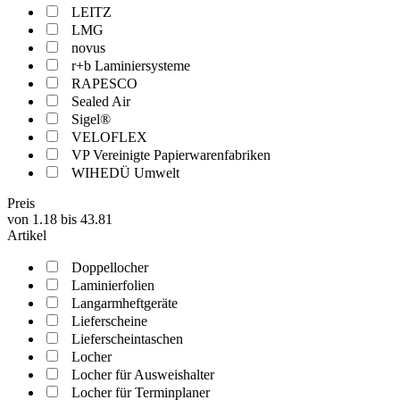
LEITZ
LMG
novus
r+b Laminiersysteme
RAPESCO
Sealed Air
Sigel®
VELOFLEX
VP Vereinigte Papierwarenfabriken
WIHEDÜ Umwelt
Preis
von
1.18
bis
43.81
Artikel
Doppellocher
Laminierfolien
Langarmheftgeräte
Lieferscheine
Lieferscheintaschen
Locher
Locher für Ausweishalter
Locher für Terminplaner