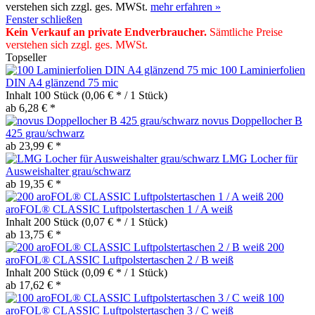
verstehen sich zzgl. ges. MWSt.
mehr erfahren »
Fenster schließen
Kein Verkauf an private Endverbraucher
.
Sämtliche Preise
verstehen sich zzgl. ges. MWSt.
Topseller
100 Laminierfolien
DIN A4 glänzend 75 mic
Inhalt
100 Stück
(0,06 € * / 1 Stück)
ab 6,28 € *
novus Doppellocher B
425 grau/schwarz
ab 23,99 € *
LMG Locher für
Ausweishalter grau/schwarz
ab 19,35 € *
200
aroFOL® CLASSIC Luftpolstertaschen 1 / A weiß
Inhalt
200 Stück
(0,07 € * / 1 Stück)
ab 13,75 € *
200
aroFOL® CLASSIC Luftpolstertaschen 2 / B weiß
Inhalt
200 Stück
(0,09 € * / 1 Stück)
ab 17,62 € *
100
aroFOL® CLASSIC Luftpolstertaschen 3 / C weiß