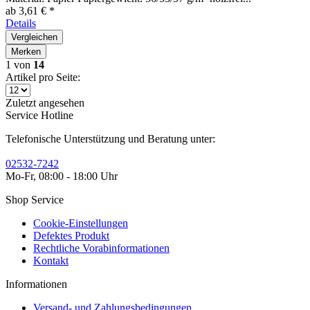
ab 3,61 € *
Details
Vergleichen
Merken
1
von
14
Artikel pro Seite:
Zuletzt angesehen
Service Hotline
Telefonische Unterstützung und Beratung unter:
02532-7242
Mo-Fr, 08:00 - 18:00 Uhr
Shop Service
Cookie-Einstellungen
Defektes Produkt
Rechtliche Vorabinformationen
Kontakt
Informationen
Versand- und Zahlungsbedingungen