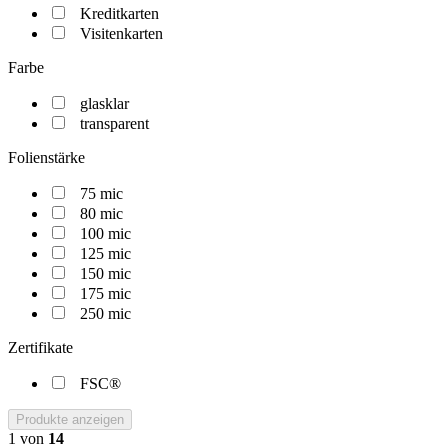
Kreditkarten
Visitenkarten
Farbe
glasklar
transparent
Folienstärke
75 mic
80 mic
100 mic
125 mic
150 mic
175 mic
250 mic
Zertifikate
FSC®
Produkte anzeigen
1
von
14