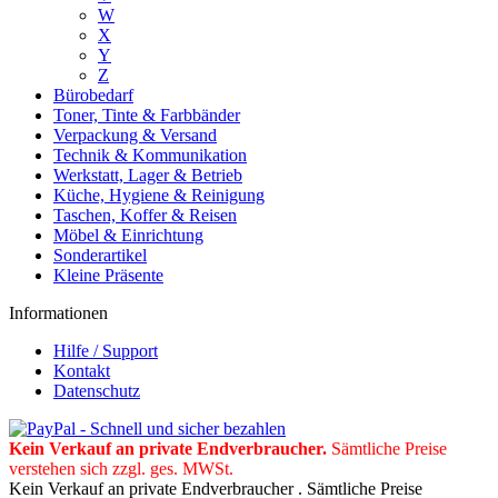
W
X
Y
Z
Bürobedarf
Toner, Tinte & Farbbänder
Verpackung & Versand
Technik & Kommunikation
Werkstatt, Lager & Betrieb
Küche, Hygiene & Reinigung
Taschen, Koffer & Reisen
Möbel & Einrichtung
Sonderartikel
Kleine Präsente
Informationen
Hilfe / Support
Kontakt
Datenschutz
Kein Verkauf an private Endverbraucher
.
Sämtliche Preise
verstehen sich zzgl. ges. MWSt.
Kein Verkauf an private Endverbraucher . Sämtliche Preise