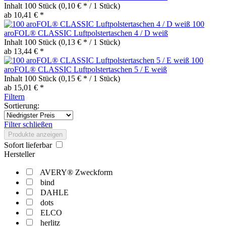
Inhalt
100 Stück
(0,10 € * / 1 Stück)
ab 10,41 € *
100
aroFOL® CLASSIC Luftpolstertaschen 4 / D weiß
Inhalt
100 Stück
(0,13 € * / 1 Stück)
ab 13,44 € *
100
aroFOL® CLASSIC Luftpolstertaschen 5 / E weiß
Inhalt
100 Stück
(0,15 € * / 1 Stück)
ab 15,01 € *
Filtern
Sortierung:
Filter schließen
Produkte anzeigen
Sofort lieferbar
Hersteller
AVERY® Zweckform
bind
DAHLE
dots
ELCO
herlitz