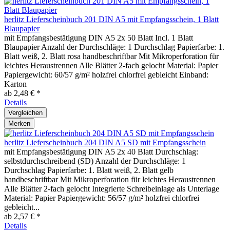
herlitz Lieferscheinbuch 201 DIN A5 mit Empfangsschein, 1 Blatt
Blaupapier
mit Empfangsbestätigung DIN A5 2x 50 Blatt Incl. 1 Blatt
Blaupapier Anzahl der Durchschläge: 1 Durchschlag Papierfarbe: 1.
Blatt weiß, 2. Blatt rosa handbeschriftbar Mit Mikroperforation für
leichtes Heraustrennen Alle Blätter 2-fach gelocht Material: Papier
Papiergewicht: 60/57 g/m² holzfrei chlorfrei gebleicht Einband:
Karton
ab 2,48 € *
Details
Vergleichen
Merken
herlitz Lieferscheinbuch 204 DIN A5 SD mit Empfangsschein
mit Empfangsbestätigung DIN A5 2x 40 Blatt Durchschlag:
selbstdurchschreibend (SD) Anzahl der Durchschläge: 1
Durchschlag Papierfarbe: 1. Blatt weiß, 2. Blatt gelb
handbeschriftbar Mit Mikroperforation für leichtes Heraustrennen
Alle Blätter 2-fach gelocht Integrierte Schreibeinlage als Unterlage
Material: Papier Papiergewicht: 56/57 g/m² holzfrei chlorfrei
gebleicht...
ab 2,57 € *
Details