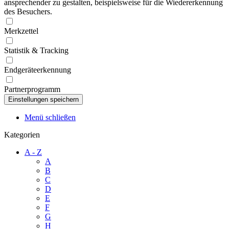
ansprechender zu gestalten, beispielsweise für die Wiedererkennung
des Besuchers.
Merkzettel
Statistik & Tracking
Endgeräteerkennung
Partnerprogramm
Menü schließen
Kategorien
A - Z
A
B
C
D
E
F
G
H