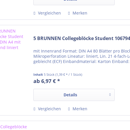
Vergleichen
Merken
5 BRUNNEN Collegeblöcke Student 1067941
mit Innenrand Format: DIN A4 80 Blätter pro Bloc
Mikroperforation Lineatur: liniert, Lin. 21 4-fach
gebleicht (ECF) Einbandmaterial: Karton Einband: 
Inhalt
5 Stück
(1,39 € * / 1 Stück)
ab 6,97 € *
Details
Vergleichen
Merken