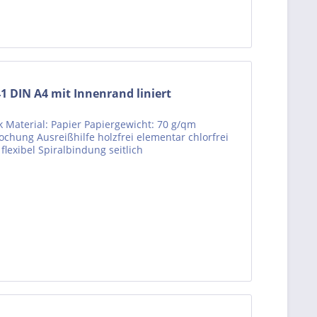
 DIN A4 mit Innenrand liniert
k Material: Papier Papiergewicht: 70 g/qm
-Lochung Ausreißhilfe holzfrei elementar chlorfrei
flexibel Spiralbindung seitlich