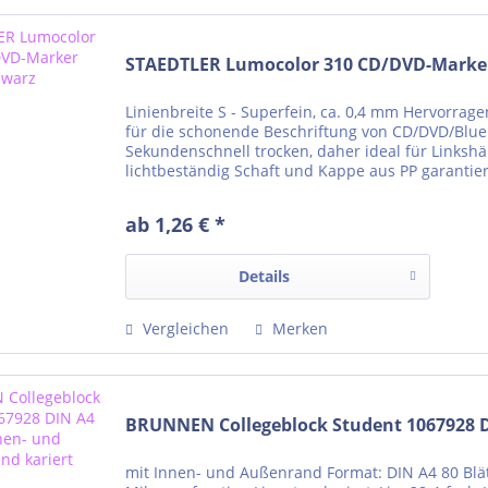
STAEDTLER Lumocolor 310 CD/DVD-Marke
Linienbreite S - Superfein, ca. 0,4 mm Hervorrag
für die schonende Beschriftung von CD/DVD/BlueRa
Sekundenschnell trocken, daher ideal für Linksh
lichtbeständig Schaft und Kappe aus PP garantie
ab 1,26 € *
Details
Vergleichen
Merken
BRUNNEN Collegeblock Student 1067928 D
mit Innen- und Außenrand Format: DIN A4 80 Blät