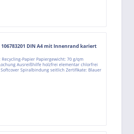
106783201 DIN A4 mit Innenrand kariert
: Recycling-Papier Papiergewicht: 70 g/qm
-Lochung Ausreißhilfe holzfrei elementar chlorfrei
Softcover Spiralbindung seitlich Zertifikate: Blauer