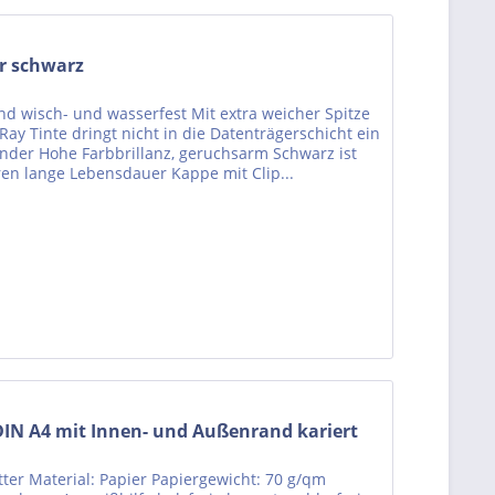
r schwarz
end wisch- und wasserfest Mit extra weicher Spitze
y Tinte dringt nicht in die Datenträgerschicht ein
änder Hohe Farbbrillanz, geruchsarm Schwarz ist
ren lange Lebensdauer Kappe mit Clip...
IN A4 mit Innen- und Außenrand kariert
ter Material: Papier Papiergewicht: 70 g/qm