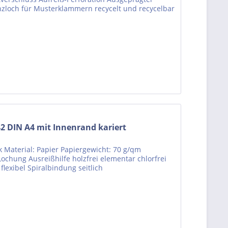
zloch für Musterklammern recycelt und recycelbar
2 DIN A4 mit Innenrand kariert
k Material: Papier Papiergewicht: 70 g/qm
-Lochung Ausreißhilfe holzfrei elementar chlorfrei
flexibel Spiralbindung seitlich