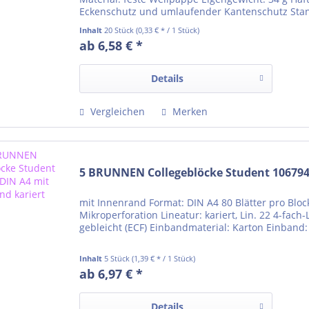
Eckenschutz und umlaufender Kantenschutz Stan
kein...
Inhalt
20 Stück
(0,33 € * / 1 Stück)
ab 6,58 € *
Details
Vergleichen
Merken
5 BRUNNEN Collegeblöcke Student 106794
mit Innenrand Format: DIN A4 80 Blätter pro Bloc
Mikroperforation Lineatur: kariert, Lin. 22 4-fach
gebleicht (ECF) Einbandmaterial: Karton Einband: 
Inhalt
5 Stück
(1,39 € * / 1 Stück)
ab 6,97 € *
Details