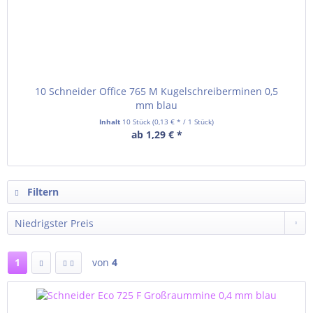
10 Schneider Office 765 M Kugelschreiberminen 0,5
mm blau
Inhalt
10 Stück
(0,13 € * / 1 Stück)
ab 1,29 € *
Filtern
1
von
4