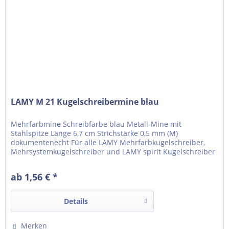
LAMY M 21 Kugelschreibermine blau
Mehrfarbmine Schreibfarbe blau Metall-Mine mit
Stahlspitze Länge 6,7 cm Strichstärke 0,5 mm (M)
dokumentenecht Für alle LAMY Mehrfarbkugelschreiber,
Mehrsystemkugelschreiber und LAMY spirit Kugelschreiber
Made in Germany
ab 1,56 € *
Details
Merken