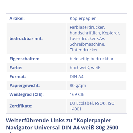
Artikel:
Kopierpapier
Farblaserdrucker,
handschriftlich, Kopierer,
bedruckbar mit:
Laserdrucker s/w,
Schreibmaschine,
Tintendrucker
Eigenschaften:
beidseitig bedruckbar
Farbe:
hochweiß, weiß
Format:
DIN A4
Papiergewicht:
80 g/qm
Weißegrad (CIE):
169 CIE
EU Ecolabel, FSC®, ISO
Zertifikate:
14001
Weiterführende Links zu "Kopierpapier
Navigator Universal DIN A4 weiß 80g 2500