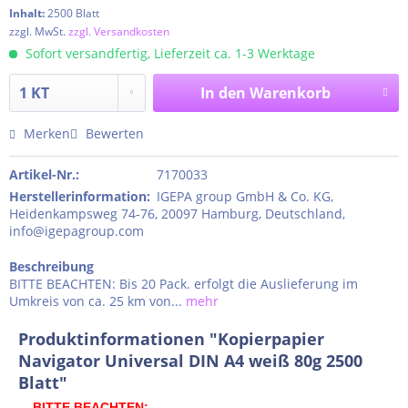
Inhalt:
2500 Blatt
zzgl. MwSt.
zzgl. Versandkosten
Sofort versandfertig, Lieferzeit ca. 1-3 Werktage
In den
Warenkorb
Merken
Bewerten
Artikel-Nr.:
7170033
Herstellerinformation
:
IGEPA group GmbH & Co. KG,
Heidenkampsweg 74-76, 20097 Hamburg, Deutschland,
info@igepagroup.com
Beschreibung
BITTE BEACHTEN: Bis 20 Pack. erfolgt die Auslieferung im
Umkreis von ca. 25 km von...
mehr
Produktinformationen "Kopierpapier
Navigator Universal DIN A4 weiß 80g 2500
Blatt"
BITTE BEACHTEN: