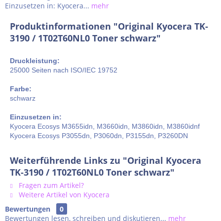
Einzusetzen in: Kyocera...
mehr
Produktinformationen "Original Kyocera TK-
3190 / 1T02T60NL0 Toner schwarz"
Druckleistung:
25000 Seiten nach ISO/IEC 19752
Farbe:
schwarz
Einzusetzen in:
Kyocera Ecosys M3655idn, M3660idn, M3860idn, M3860idnf
Kyocera Ecosys P3055dn, P3060dn, P3155dn, P3260DN
Weiterführende Links zu "Original Kyocera
TK-3190 / 1T02T60NL0 Toner schwarz"
Fragen zum Artikel?
Weitere Artikel von Kyocera
Bewertungen
0
Bewertungen lesen, schreiben und diskutieren...
mehr