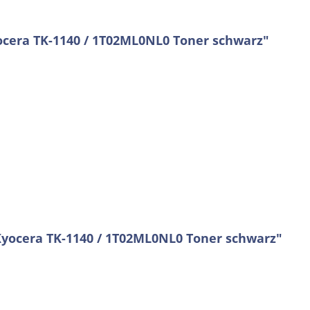
ocera TK-1140 / 1T02ML0NL0 Toner schwarz"
Kyocera TK-1140 / 1T02ML0NL0 Toner schwarz"