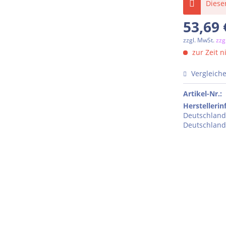
Dieser
53,69 
zzgl. MwSt.
zzg
zur Zeit n
Vergleich
Artikel-Nr.:
Herstelleri
Deutschland
Deutschland