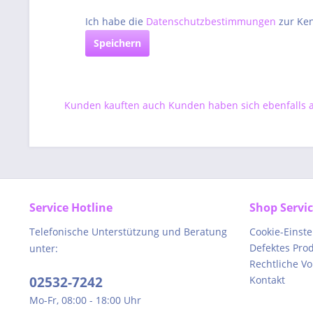
Ich habe die
Datenschutzbestimmungen
zur Ke
Speichern
Kunden kauften auch
Kunden haben sich ebenfalls
Service Hotline
Shop Servi
Telefonische Unterstützung und Beratung
Cookie-Einst
Defektes Pro
unter:
Rechtliche V
02532-7242
Kontakt
Mo-Fr, 08:00 - 18:00 Uhr