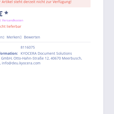
 Artikel steht derzeit nicht zur Verfügung!
€ *
l. Versandkosten
icht lieferbar
en
Merken
Bewerten
8116075
nformation
:
KYOCERA Document Solutions
 GmbH, Otto-Hahn-Straße 12, 40670 Meerbusch,
, info@deu.kyocera.com