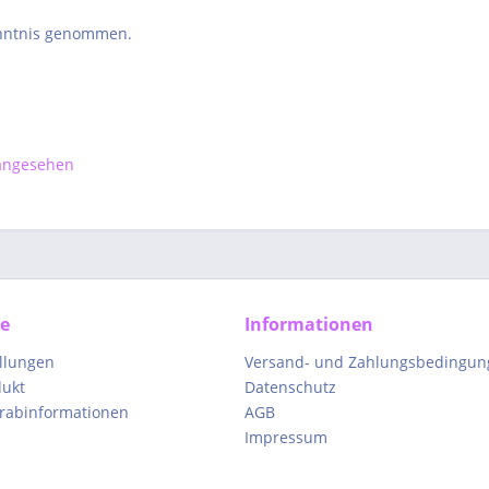
nntnis genommen.
 angesehen
ce
Informationen
ellungen
Versand- und Zahlungsbedingun
dukt
Datenschutz
orabinformationen
AGB
Impressum