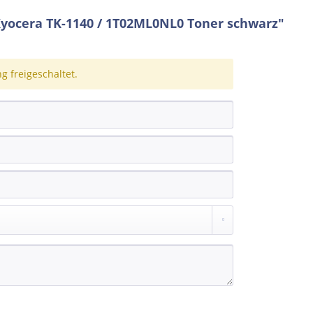
yocera TK-1140 / 1T02ML0NL0 Toner schwarz"
 freigeschaltet.