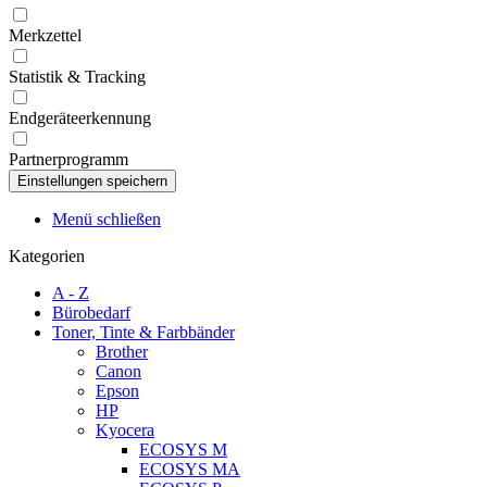
Merkzettel
Statistik & Tracking
Endgeräteerkennung
Partnerprogramm
Menü schließen
Kategorien
A - Z
Bürobedarf
Toner, Tinte & Farbbänder
Brother
Canon
Epson
HP
Kyocera
ECOSYS M
ECOSYS MA