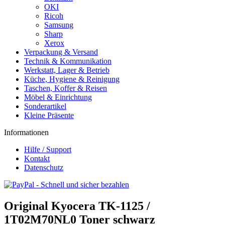
OKI
Ricoh
Samsung
Sharp
Xerox
Verpackung & Versand
Technik & Kommunikation
Werkstatt, Lager & Betrieb
Küche, Hygiene & Reinigung
Taschen, Koffer & Reisen
Möbel & Einrichtung
Sonderartikel
Kleine Präsente
Informationen
Hilfe / Support
Kontakt
Datenschutz
Original Kyocera TK-1125 /
1T02M70NL0 Toner schwarz