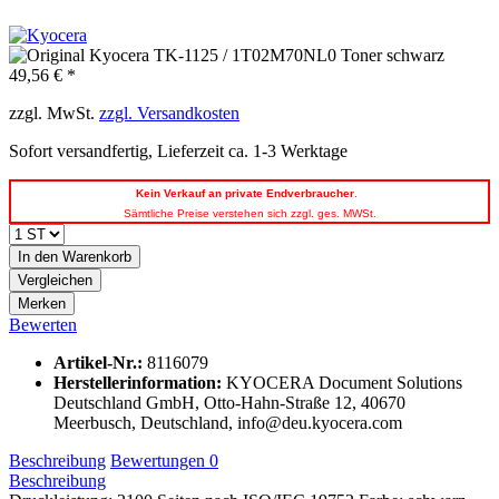
49,56 € *
zzgl. MwSt.
zzgl. Versandkosten
Sofort versandfertig, Lieferzeit ca. 1-3 Werktage
Kein
Verkauf an private Endverbraucher
.
Sämtliche Preise verstehen sich zzgl. ges. MWSt.
In den
Warenkorb
Vergleichen
Merken
Bewerten
Artikel-Nr.:
8116079
Herstellerinformation
:
KYOCERA Document Solutions
Deutschland GmbH, Otto-Hahn-Straße 12, 40670
Meerbusch, Deutschland, info@deu.kyocera.com
Beschreibung
Bewertungen
0
Beschreibung