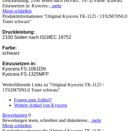
Druckleistung: 2100 Seiten nach ISO/IEC 19752 Farbe: schwarz
Einzusetzen in: Kyocera...
mehr
Menü schließen
Produktinformationen "Original Kyocera TK-1125 / 1T02M70NL0
Toner schwarz"
Druckleistung:
2100 Seiten nach ISO/IEC 19752
Farbe:
schwarz
Einzusetzen in:
Kyocera FS-1061DN
Kyocera FS-1325MFP
Weiterführende Links zu "Original Kyocera TK-1125 /
1T02M70NL0 Toner schwarz"
Fragen zum Artikel?
Weitere Artikel von Kyocera
Bewertungen
0
Bewertungen lesen, schreiben und diskutieren...
mehr
Menü schließen
Kundenbewertungen für "Original Kyocera TK-1125 /