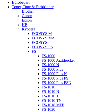
Bürobedarf
Toner, Tinte & Farbbänder
Brother
Canon
Epson
HP
Kyocera
ECOSYS M
ECOSYS MA
ECOSYS P
ECOSYS PA
FS
FS-1000
FS-1000 Arztdrucker
FS-1000 N
FS-1000 Plus
FS-1000 Plus N
FS-1000 Plus PS
FS-1000 Plus PSN
FS-1010
FS-1010 N
FS-1010 T
FS-1010 TN
FS-1018 MFP
FS-1020