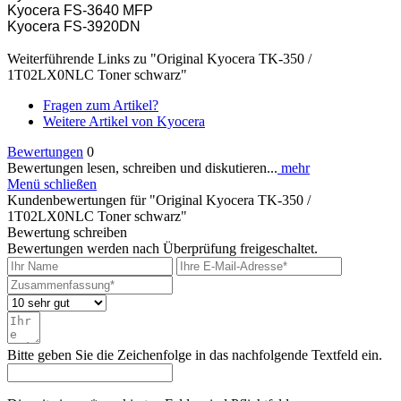
Kyocera FS-3640 MFP
Kyocera FS-3920DN
Weiterführende Links zu "Original Kyocera TK-350 /
1T02LX0NLC Toner schwarz"
Fragen zum Artikel?
Weitere Artikel von Kyocera
Bewertungen
0
Bewertungen lesen, schreiben und diskutieren...
mehr
Menü schließen
Kundenbewertungen für "Original Kyocera TK-350 /
1T02LX0NLC Toner schwarz"
Bewertung schreiben
Bewertungen werden nach Überprüfung freigeschaltet.
Bitte geben Sie die Zeichenfolge in das nachfolgende Textfeld ein.