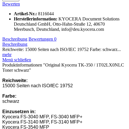
Bewerten
Artikel-Nr.:
8116044
Herstellerinformation
:
KYOCERA Document Solutions
Deutschland GmbH, Otto-Hahn-Straße 12, 40670
Meerbusch, Deutschland, info@deu.kyocera.com
Beschreibung
Bewertungen
0
Beschreibung
Reichweite: 15000 Seiten nach ISO/IEC 19752 Farbe: schwarz...
mehr
Menü schließen
Produktinformationen "Original Kyocera TK-350 / 1T02LX0NLC
Toner schwarz"
Reichweite:
15000 Seiten nach ISO/IEC 19752
Farbe:
schwarz
Einzusetzen in:
Kyocera FS-3040 MFP, FS-3040 MFP+
Kyocera FS-3140 MFP, FS-3140 MFP+
Kyocera FS-3540 MFP