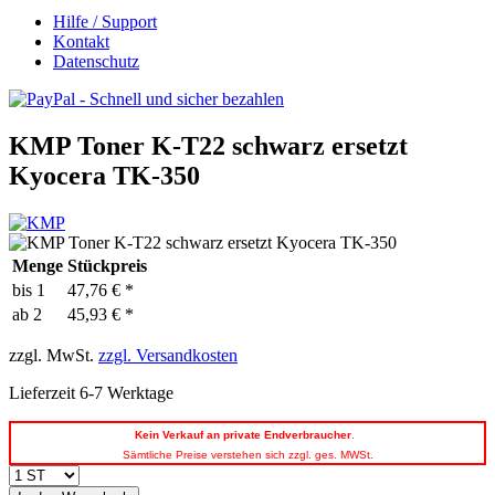
Hilfe / Support
Kontakt
Datenschutz
KMP Toner K-T22 schwarz ersetzt
Kyocera TK-350
Menge
Stückpreis
bis
1
47,76 € *
ab
2
45,93 € *
zzgl. MwSt.
zzgl. Versandkosten
Lieferzeit 6-7 Werktage
Kein
Verkauf an private Endverbraucher
.
Sämtliche Preise verstehen sich zzgl. ges. MWSt.