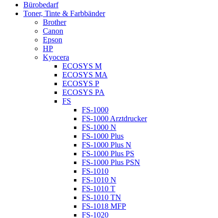
Bürobedarf
Toner, Tinte & Farbbänder
Brother
Canon
Epson
HP
Kyocera
ECOSYS M
ECOSYS MA
ECOSYS P
ECOSYS PA
FS
FS-1000
FS-1000 Arztdrucker
FS-1000 N
FS-1000 Plus
FS-1000 Plus N
FS-1000 Plus PS
FS-1000 Plus PSN
FS-1010
FS-1010 N
FS-1010 T
FS-1010 TN
FS-1018 MFP
FS-1020