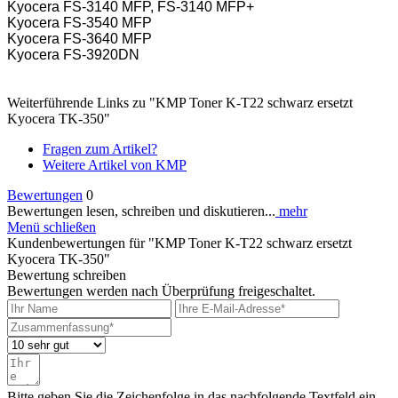
Kyocera FS-3140 MFP, FS-3140 MFP+
Kyocera FS-3540 MFP
Kyocera FS-3640 MFP
Kyocera FS-3920DN
Weiterführende Links zu "KMP Toner K-T22 schwarz ersetzt
Kyocera TK-350"
Fragen zum Artikel?
Weitere Artikel von KMP
Bewertungen
0
Bewertungen lesen, schreiben und diskutieren...
mehr
Menü schließen
Kundenbewertungen für "KMP Toner K-T22 schwarz ersetzt
Kyocera TK-350"
Bewertung schreiben
Bewertungen werden nach Überprüfung freigeschaltet.
Bitte geben Sie die Zeichenfolge in das nachfolgende Textfeld ein.