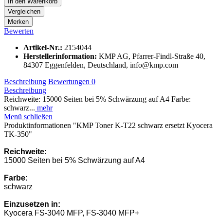
In den
Warenkorb
Vergleichen
Merken
Bewerten
Artikel-Nr.:
2154044
Herstellerinformation
:
KMP AG, Pfarrer-Findl-Straße 40,
84307 Eggenfelden, Deutschland, info@kmp.com
Beschreibung
Bewertungen
0
Beschreibung
Reichweite: 15000 Seiten bei 5% Schwärzung auf A4 Farbe:
schwarz...
mehr
Menü schließen
Produktinformationen "KMP Toner K-T22 schwarz ersetzt Kyocera
TK-350"
Reichweite:
15000 Seiten bei 5% Schwärzung auf A4
Farbe:
schwarz
Einzusetzen in:
Kyocera FS-3040 MFP, FS-3040 MFP+