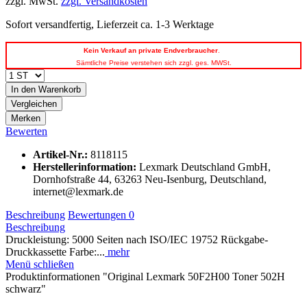
zzgl. MwSt.
zzgl. Versandkosten
Sofort versandfertig, Lieferzeit ca. 1-3 Werktage
Kein
Verkauf an private Endverbraucher
.
Sämtliche Preise verstehen sich zzgl. ges. MWSt.
In den
Warenkorb
Vergleichen
Merken
Bewerten
Artikel-Nr.:
8118115
Herstellerinformation
:
Lexmark Deutschland GmbH,
Dornhofstraße 44, 63263 Neu-Isenburg, Deutschland,
internet@lexmark.de
Beschreibung
Bewertungen
0
Beschreibung
Druckleistung: 5000 Seiten nach ISO/IEC 19752 Rückgabe-
Druckkassette Farbe:...
mehr
Menü schließen
Produktinformationen "Original Lexmark 50F2H00 Toner 502H
schwarz"