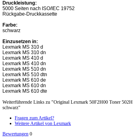
Druckleistung:
5000 Seiten nach ISO/IEC 19752
Rückgabe-Druckkassette
Farbe:
schwarz
Einzusetzen in:
Lexmark MS 310 d
Lexmark MS 310 dn
Lexmark MS 410 d
Lexmark MS 410 dn
Lexmark MS 510 dn
Lexmark MS 510 dtn
Lexmark MS 610 de
Lexmark MS 610 dn
Lexmark MS 610 dte
Weiterführende Links zu "Original Lexmark 50F2H00 Toner 502H
schwarz"
Fragen zum Artikel?
Weitere Artikel von Lexmark
Bewertungen
0