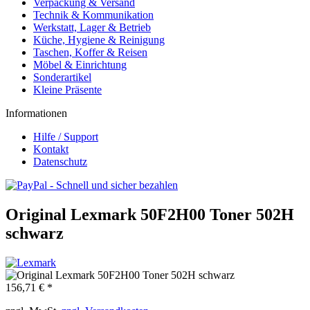
Verpackung & Versand
Technik & Kommunikation
Werkstatt, Lager & Betrieb
Küche, Hygiene & Reinigung
Taschen, Koffer & Reisen
Möbel & Einrichtung
Sonderartikel
Kleine Präsente
Informationen
Hilfe / Support
Kontakt
Datenschutz
Original Lexmark 50F2H00 Toner 502H
schwarz
156,71 € *