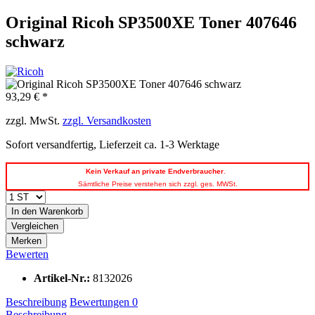
Original Ricoh SP3500XE Toner 407646
schwarz
93,29 € *
zzgl. MwSt.
zzgl. Versandkosten
Sofort versandfertig, Lieferzeit ca. 1-3 Werktage
Kein
Verkauf an private Endverbraucher
.
Sämtliche Preise verstehen sich zzgl. ges. MWSt.
In den
Warenkorb
Vergleichen
Merken
Bewerten
Artikel-Nr.:
8132026
Beschreibung
Bewertungen
0
Beschreibung