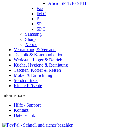
Aficio SP 4510 SFTE
Fax
IM C
P
SP
SP C
Samsung
Sharp
Xerox
Verpackung & Versand
Technik & Kommunikation
Werkstatt, Lager & Betrieb
Küche, Hygiene & Reinigung
Taschen, Koffer & Reisen
Möbel & Einrichtung
Sonderartikel
Kleine Präsente
Informationen
Hilfe / Support
Kontakt
Datenschutz