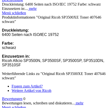
Druckleistung: 6400 Seiten nach ISO/IEC 19752 Farbe: schwarz
Einzusetzen in:...
mehr
Menü schließen
Produktinformationen "Original Ricoh SP3500XE Toner 407646
schwarz"
Druckleistung:
6400 Seiten nach ISO/IEC 19752
Farbe:
schwarz
Einzusetzen in:
Ricoh Aficio SP3500N, SP3500SF, SP3500SP, SP3510DN,
SP3510SF
Weiterführende Links zu "Original Ricoh SP3500XE Toner 407646
schwarz"
Fragen zum Artikel?
Weitere Artikel von Ricoh
Bewertungen
0
Bewertungen lesen, schreiben und diskutieren...
mehr
Menü schließen