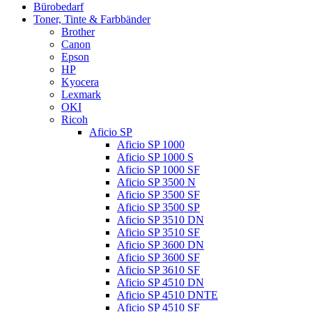
Bürobedarf
Toner, Tinte & Farbbänder
Brother
Canon
Epson
HP
Kyocera
Lexmark
OKI
Ricoh
Aficio SP
Aficio SP 1000
Aficio SP 1000 S
Aficio SP 1000 SF
Aficio SP 3500 N
Aficio SP 3500 SF
Aficio SP 3500 SP
Aficio SP 3510 DN
Aficio SP 3510 SF
Aficio SP 3600 DN
Aficio SP 3600 SF
Aficio SP 3610 SF
Aficio SP 4510 DN
Aficio SP 4510 DNTE
Aficio SP 4510 SF