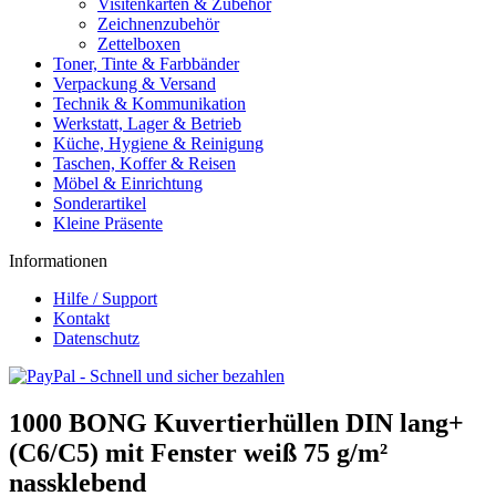
Visitenkarten & Zubehör
Zeichnenzubehör
Zettelboxen
Toner, Tinte & Farbbänder
Verpackung & Versand
Technik & Kommunikation
Werkstatt, Lager & Betrieb
Küche, Hygiene & Reinigung
Taschen, Koffer & Reisen
Möbel & Einrichtung
Sonderartikel
Kleine Präsente
Informationen
Hilfe / Support
Kontakt
Datenschutz
1000 BONG Kuvertierhüllen DIN lang+
(C6/C5) mit Fenster weiß 75 g/m²
nassklebend