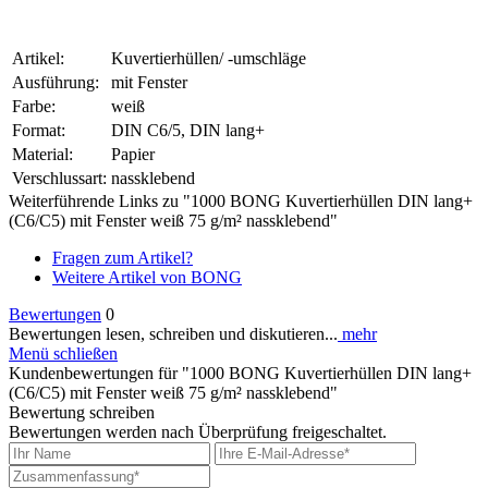
Artikel:
Kuvertierhüllen/ -umschläge
Ausführung:
mit Fenster
Farbe:
weiß
Format:
DIN C6/5, DIN lang+
Material:
Papier
Verschlussart:
nassklebend
Weiterführende Links zu "1000 BONG Kuvertierhüllen DIN lang+
(C6/C5) mit Fenster weiß 75 g/m² nassklebend"
Fragen zum Artikel?
Weitere Artikel von BONG
Bewertungen
0
Bewertungen lesen, schreiben und diskutieren...
mehr
Menü schließen
Kundenbewertungen für "1000 BONG Kuvertierhüllen DIN lang+
(C6/C5) mit Fenster weiß 75 g/m² nassklebend"
Bewertung schreiben
Bewertungen werden nach Überprüfung freigeschaltet.