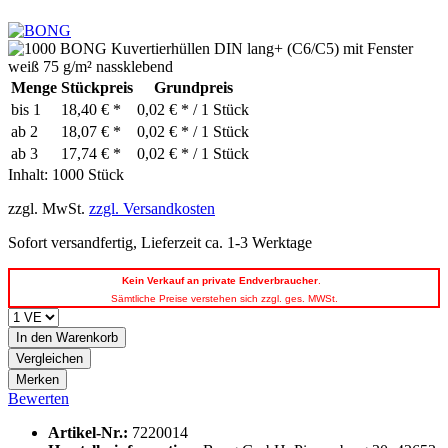
Menge
Stückpreis
Grundpreis
bis
1
18,40 € *
0,02 € * / 1 Stück
ab
2
18,07 € *
0,02 € * / 1 Stück
ab
3
17,74 € *
0,02 € * / 1 Stück
Inhalt:
1000 Stück
zzgl. MwSt.
zzgl. Versandkosten
Sofort versandfertig, Lieferzeit ca. 1-3 Werktage
Kein
Verkauf an private Endverbraucher
.
Sämtliche Preise verstehen sich zzgl. ges. MWSt.
In den
Warenkorb
Vergleichen
Merken
Bewerten
Artikel-Nr.:
7220014