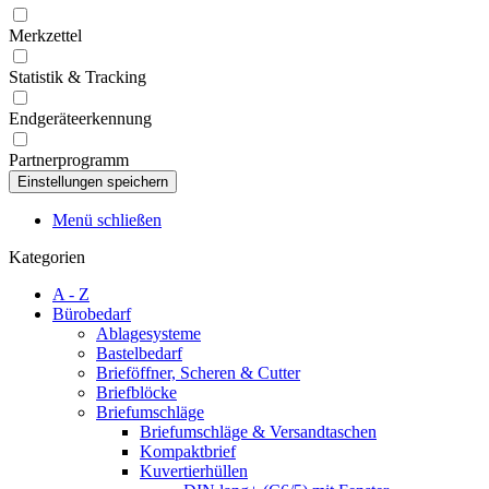
Merkzettel
Statistik & Tracking
Endgeräteerkennung
Partnerprogramm
Menü schließen
Kategorien
A - Z
Bürobedarf
Ablagesysteme
Bastelbedarf
Brieföffner, Scheren & Cutter
Briefblöcke
Briefumschläge
Briefumschläge & Versandtaschen
Kompaktbrief
Kuvertierhüllen