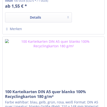
Inhalt
100 Stück
(0,02 € * / 1 Stück)
ab 1,55 € *
Details
Merken
100 Karteikarten DIN A5 quer blanko 100%
Recyclingkarton 180 g/m²
Farbe wählbar: blau, gelb, grün, rosa, weiß Format: DIN A5
quer Lineatur: blanko Größe (BxH): 210 x 148 mm Material: