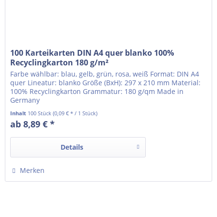
100 Karteikarten DIN A4 quer blanko 100%
Recyclingkarton 180 g/m²
Farbe wählbar: blau, gelb, grün, rosa, weiß Format: DIN A4
quer Lineatur: blanko Größe (BxH): 297 x 210 mm Material:
100% Recyclingkarton Grammatur: 180 g/qm Made in
Germany
Inhalt
100 Stück
(0,09 € * / 1 Stück)
ab 8,89 € *
Details
Merken