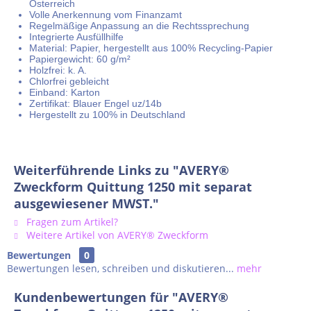
Österreich
Volle Anerkennung vom Finanzamt
Regelmäßige Anpassung an die Rechtssprechung
Integrierte Ausfüllhilfe
Material: Papier, hergestellt aus 100% Recycling-Papier
Papiergewicht: 60 g/m²
Holzfrei: k. A.
Chlorfrei gebleicht
Einband: Karton
Zertifikat: Blauer Engel uz/14b
Hergestellt zu 100% in Deutschland
Weiterführende Links zu "AVERY®
Zweckform Quittung 1250 mit separat
ausgewiesener MWST."
Fragen zum Artikel?
Weitere Artikel von AVERY® Zweckform
Bewertungen
0
Bewertungen lesen, schreiben und diskutieren...
mehr
Kundenbewertungen für "AVERY®