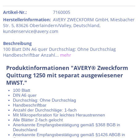
Artikel-Nr.:
7160005
Herstellerinformation
:
AVERY ZWECKFORM GmbH, Miesbacher
Str. 5, 83626 Oberlaindern/Valley, Deutschland,
kundenservice@avery.com
Beschreibung
100 Blatt DIN A6 quer Durchschlag: Ohne Durchschlag
Handbeschriftbar Anzahl...
mehr
Produktinformationen "AVERY® Zweckform
Quittung 1250 mit separat ausgewiesener
MWST."
100 Blatt
DIN A6 quer
Durchschlag: Ohne Durchschlag
Handbeschriftbar
Anzahl der Durchschläge: 1-fach
Mit Mikroperforation für leichtes Heraustrennen
Alle Blätter 2-fach gelocht
Anerkannte Empfangsbestätigung gemäß §368 BGB in
Deutschland
Anerkannte Empfangsbestätigung gemäß §1426 ABGB in