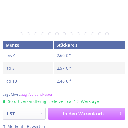
Menge
Stückpreis
bis
4
2,66 € *
ab
5
2,57 € *
ab
10
2,48 € *
zzgl. MwSt.
zzgl. Versandkosten
Sofort versandfertig, Lieferzeit ca. 1-3 Werktage
In den
Warenkorb
Merken
Bewerten