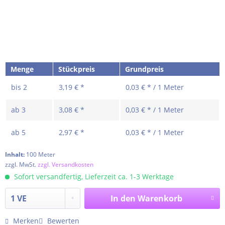
Menge
Stückpreis
Grundpreis
bis
2
3,19 € *
0,03 € * / 1 Meter
ab
3
3,08 € *
0,03 € * / 1 Meter
ab
5
2,97 € *
0,03 € * / 1 Meter
Inhalt:
100 Meter
zzgl. MwSt.
zzgl. Versandkosten
Sofort versandfertig, Lieferzeit ca. 1-3 Werktage
In den
Warenkorb
Merken
Bewerten