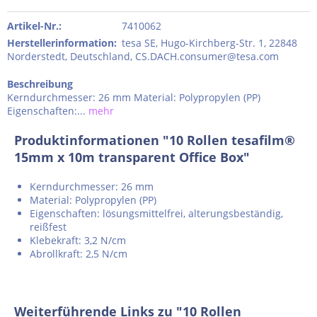
Artikel-Nr.:
7410062
Herstellerinformation
:
tesa SE, Hugo-Kirchberg-Str. 1, 22848
Norderstedt, Deutschland, CS.DACH.consumer@tesa.com
Beschreibung
Kerndurchmesser: 26 mm Material: Polypropylen (PP)
Eigenschaften:...
mehr
Produktinformationen "10 Rollen tesafilm®
15mm x 10m transparent Office Box"
Kerndurchmesser: 26 mm
Material: Polypropylen (PP)
Eigenschaften: lösungsmittelfrei, alterungsbeständig,
reißfest
Klebekraft: 3,2 N/cm
Abrollkraft: 2,5 N/cm
Weiterführende Links zu "10 Rollen