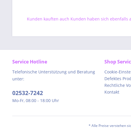
Kunden kauften auch
Kunden haben sich ebenfalls
Service Hotline
Shop Servi
Telefonische Unterstützung und Beratung
Cookie-Einst
Defektes Pro
unter:
Rechtliche V
02532-7242
Kontakt
Mo-Fr, 08:00 - 18:00 Uhr
* Alle Preise verstehen s