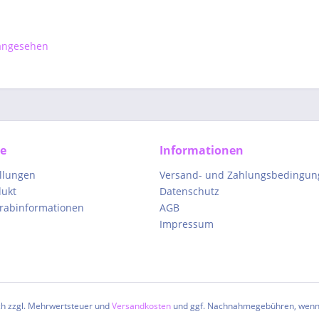
 angesehen
ce
Informationen
ellungen
Versand- und Zahlungsbedingun
dukt
Datenschutz
orabinformationen
AGB
Impressum
ich zzgl. Mehrwertsteuer und
Versandkosten
und ggf. Nachnahmegebühren, wenn 