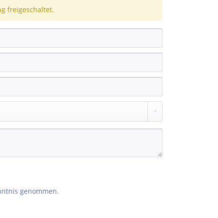
 freigeschaltet.
nntnis genommen.