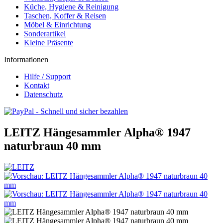
Küche, Hygiene & Reinigung
Taschen, Koffer & Reisen
Möbel & Einrichtung
Sonderartikel
Kleine Präsente
Informationen
Hilfe / Support
Kontakt
Datenschutz
LEITZ Hängesammler Alpha® 1947
naturbraun 40 mm