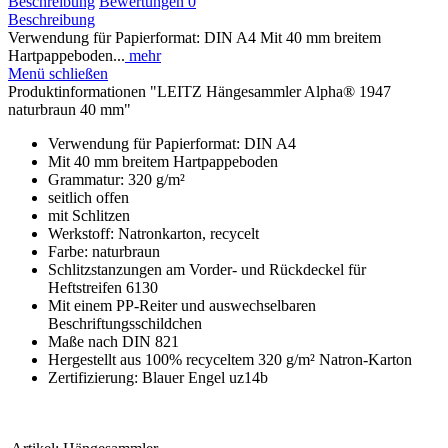
Beschreibung
Bewertungen
0
Beschreibung
Verwendung für Papierformat: DIN A4 Mit 40 mm breitem
Hartpappeboden...
mehr
Menü schließen
Produktinformationen "LEITZ Hängesammler Alpha® 1947
naturbraun 40 mm"
Verwendung für Papierformat: DIN A4
Mit 40 mm breitem Hartpappeboden
Grammatur: 320 g/m²
seitlich offen
mit Schlitzen
Werkstoff: Natronkarton, recycelt
Farbe: naturbraun
Schlitzstanzungen am Vorder- und Rückdeckel für
Heftstreifen 6130
Mit einem PP-Reiter und auswechselbaren
Beschriftungsschildchen
Maße nach DIN 821
Hergestellt aus 100% recyceltem 320 g/m² Natron-Karton
Zertifizierung: Blauer Engel uz14b