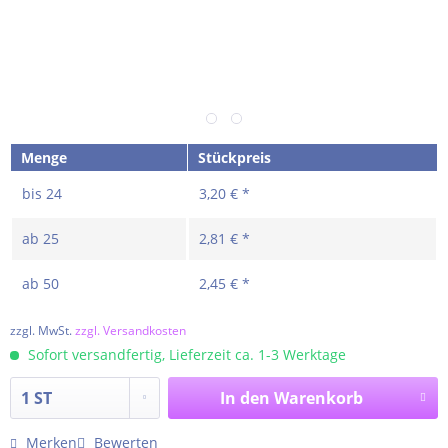
Menge
Stückpreis
bis
24
3,20 € *
ab
25
2,81 € *
ab
50
2,45 € *
zzgl. MwSt.
zzgl. Versandkosten
Sofort versandfertig, Lieferzeit ca. 1-3 Werktage
In den
Warenkorb
Merken
Bewerten