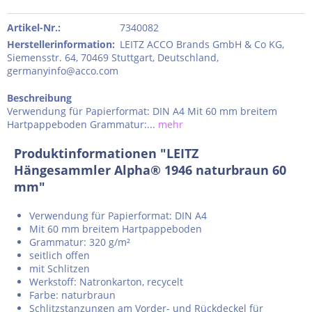
Artikel-Nr.:
7340082
Herstellerinformation
:
LEITZ ACCO Brands GmbH & Co KG,
Siemensstr. 64, 70469 Stuttgart, Deutschland,
germanyinfo@acco.com
Beschreibung
Verwendung für Papierformat: DIN A4 Mit 60 mm breitem
Hartpappeboden Grammatur:...
mehr
Produktinformationen "LEITZ
Hängesammler Alpha® 1946 naturbraun 60
mm"
Verwendung für Papierformat: DIN A4
Mit 60 mm breitem Hartpappeboden
Grammatur: 320 g/m²
seitlich offen
mit Schlitzen
Werkstoff: Natronkarton, recycelt
Farbe: naturbraun
Schlitzstanzungen am Vorder- und Rückdeckel für