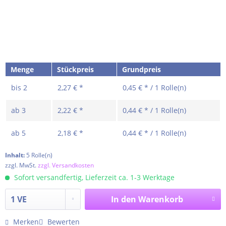
Menge
Stückpreis
Grundpreis
bis
2
2,27 € *
0,45 € * / 1 Rolle(n)
ab
3
2,22 € *
0,44 € * / 1 Rolle(n)
ab
5
2,18 € *
0,44 € * / 1 Rolle(n)
Inhalt:
5 Rolle(n)
zzgl. MwSt.
zzgl. Versandkosten
Sofort versandfertig, Lieferzeit ca. 1-3 Werktage
In den
Warenkorb
Merken
Bewerten