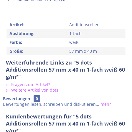
Artikel:
Additionsrollen
Ausführung:
1-fach
Farbe:
weiß
Größe:
57 mm x 40 m
Weiterführende Links zu "5 dots
Additionsrollen 57 mm x 40 m 1-fach weiß 60
g/m²"
Fragen zum Artikel?
Weitere Artikel von dots
Bewertungen
0
Bewertungen lesen, schreiben und diskutieren...
mehr
Kundenbewertungen für "5 dots
Additionsrollen 57 mm x 40 m 1-fach weiß 60
g/m²"