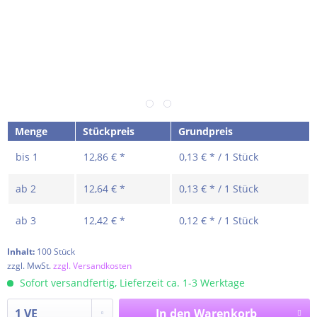
Menge
Stückpreis
Grundpreis
bis
1
12,86 € *
0,13 € * / 1 Stück
ab
2
12,64 € *
0,13 € * / 1 Stück
ab
3
12,42 € *
0,12 € * / 1 Stück
Inhalt:
100 Stück
zzgl. MwSt.
zzgl. Versandkosten
Sofort versandfertig, Lieferzeit ca. 1-3 Werktage
In den
Warenkorb