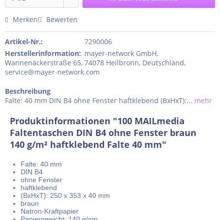
Merken
Bewerten
Artikel-Nr.:
7290006
Herstellerinformation
:
mayer-network GmbH,
Wannenäckerstraße 65, 74078 Heilbronn, Deutschland,
service@mayer-network.com
Beschreibung
Falte: 40 mm DIN B4 ohne Fenster haftklebend (BxHxT):...
mehr
Produktinformationen "100 MAILmedia
Faltentaschen DIN B4 ohne Fenster braun
140 g/m² haftklebend Falte 40 mm"
Falte: 40 mm
DIN B4
ohne Fenster
haftklebend
(BxHxT): 250 x 353 x 40 mm
braun
Natron-Kraftpapier
Papiergewicht: 140 g/qm