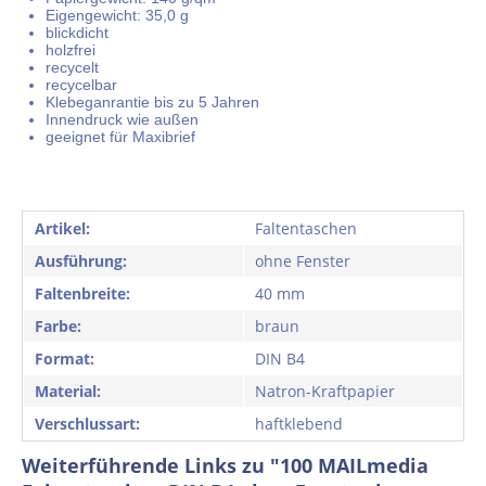
Eigengewicht: 35,0 g
blickdicht
holzfrei
recycelt
recycelbar
Klebeganrantie bis zu 5 Jahren
Innendruck wie außen
geeignet für Maxibrief
Artikel:
Faltentaschen
Ausführung:
ohne Fenster
Faltenbreite:
40 mm
Farbe:
braun
Format:
DIN B4
Material:
Natron-Kraftpapier
Verschlussart:
haftklebend
Weiterführende Links zu "100 MAILmedia