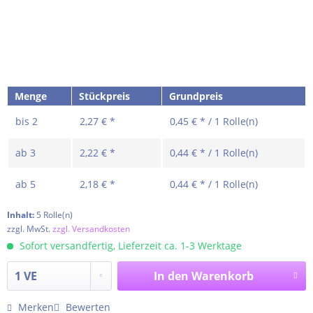
Menge
Stückpreis
Grundpreis
bis
2
2,27 € *
0,45 € * / 1 Rolle(n)
ab
3
2,22 € *
0,44 € * / 1 Rolle(n)
ab
5
2,18 € *
0,44 € * / 1 Rolle(n)
Inhalt:
5 Rolle(n)
zzgl. MwSt.
zzgl. Versandkosten
Sofort versandfertig, Lieferzeit ca. 1-3 Werktage
In den
Warenkorb
Merken
Bewerten