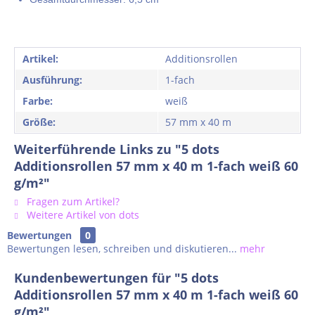
Artikel:
Additionsrollen
Ausführung:
1-fach
Farbe:
weiß
Größe:
57 mm x 40 m
Weiterführende Links zu "5 dots
Additionsrollen 57 mm x 40 m 1-fach weiß 60
g/m²"
Fragen zum Artikel?
Weitere Artikel von dots
Bewertungen
0
Bewertungen lesen, schreiben und diskutieren...
mehr
Kundenbewertungen für "5 dots
Additionsrollen 57 mm x 40 m 1-fach weiß 60
g/m²"