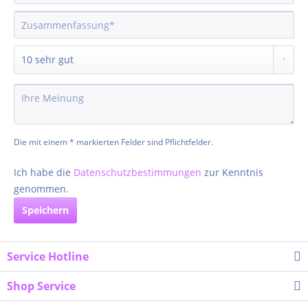
Die mit einem * markierten Felder sind Pflichtfelder.
Ich habe die
Datenschutzbestimmungen
zur Kenntnis
genommen.
Speichern
Service Hotline
Shop Service