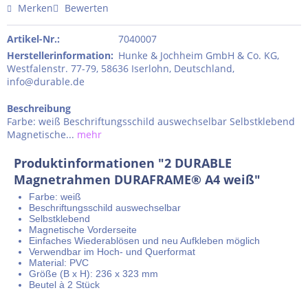
Merken
Bewerten
Artikel-Nr.:
7040007
Herstellerinformation
:
Hunke & Jochheim GmbH & Co. KG,
Westfalenstr. 77-79, 58636 Iserlohn, Deutschland,
info@durable.de
Beschreibung
Farbe: weiß Beschriftungsschild auswechselbar Selbstklebend
Magnetische...
mehr
Produktinformationen "2 DURABLE
Magnetrahmen DURAFRAME® A4 weiß"
Farbe: weiß
Beschriftungsschild auswechselbar
Selbstklebend
Magnetische Vorderseite
Einfaches Wiederablösen und neu Aufkleben möglich
Verwendbar im Hoch- und Querformat
Material: PVC
Größe (B x H): 236 x 323 mm
Beutel à 2 Stück