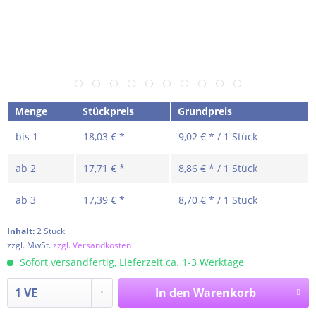
Menge
Stückpreis
Grundpreis
bis
1
18,03 € *
9,02 € * / 1 Stück
ab
2
17,71 € *
8,86 € * / 1 Stück
ab
3
17,39 € *
8,70 € * / 1 Stück
Inhalt:
2 Stück
zzgl. MwSt.
zzgl. Versandkosten
Sofort versandfertig, Lieferzeit ca. 1-3 Werktage
In den
Warenkorb