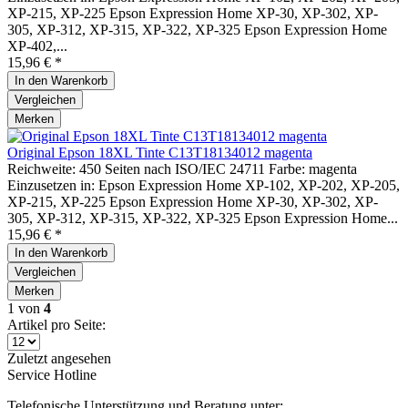
XP-215, XP-225 Epson Expression Home XP-30, XP-302, XP-
305, XP-312, XP-315, XP-322, XP-325 Epson Expression Home
XP-402,...
15,96 € *
In den
Warenkorb
Vergleichen
Merken
Original Epson 18XL Tinte C13T18134012 magenta
Reichweite: 450 Seiten nach ISO/IEC 24711 Farbe: magenta
Einzusetzen in: Epson Expression Home XP-102, XP-202, XP-205,
XP-215, XP-225 Epson Expression Home XP-30, XP-302, XP-
305, XP-312, XP-315, XP-322, XP-325 Epson Expression Home...
15,96 € *
In den
Warenkorb
Vergleichen
Merken
1
von
4
Artikel pro Seite:
Zuletzt angesehen
Service Hotline
Telefonische Unterstützung und Beratung unter: