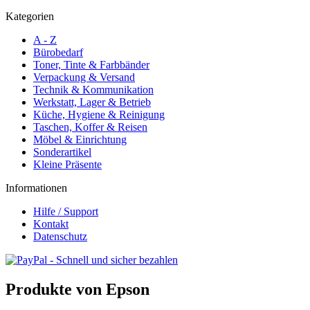
Kategorien
A - Z
Bürobedarf
Toner, Tinte & Farbbänder
Verpackung & Versand
Technik & Kommunikation
Werkstatt, Lager & Betrieb
Küche, Hygiene & Reinigung
Taschen, Koffer & Reisen
Möbel & Einrichtung
Sonderartikel
Kleine Präsente
Informationen
Hilfe / Support
Kontakt
Datenschutz
Produkte von Epson