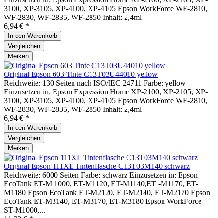
3100, XP-3105, XP-4100, XP-4105 Epson WorkForce WF-2810,
WF-2830, WF-2835, WF-2850 Inhalt: 2,4ml
6,94 € *
In den
Warenkorb
Vergleichen
Merken
Original Epson 603 Tinte C13T03U44010 yellow
Reichweite: 130 Seiten nach ISO/IEC 24711 Farbe: yellow
Einzusetzen in: Epson Expression Home XP-2100, XP-2105, XP-
3100, XP-3105, XP-4100, XP-4105 Epson WorkForce WF-2810,
WF-2830, WF-2835, WF-2850 Inhalt: 2,4ml
6,94 € *
In den
Warenkorb
Vergleichen
Merken
Original Epson 111XL Tintenflasche C13T03M140 schwarz
Reichweite: 6000 Seiten Farbe: schwarz Einzusetzen in: Epson
EcoTank ET-M 1000, ET-M1120, ET-M1140,ET -M1170, ET-
M1180 Epson EcoTank ET-M2120, ET-M2140, ET-M2170 Epson
EcoTank ET-M3140, ET-M3170, ET-M3180 Epson WorkForce
ST-M1000,...