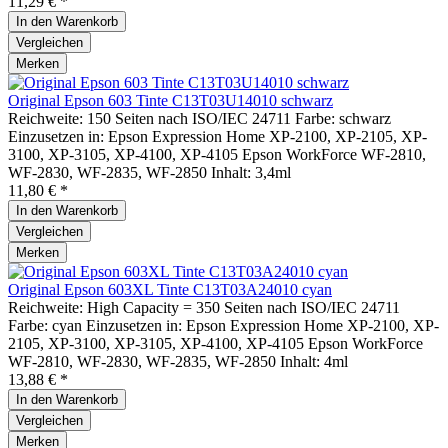
11,29 € *
In den
Warenkorb
Vergleichen
Merken
Original Epson 603 Tinte C13T03U14010 schwarz
Reichweite: 150 Seiten nach ISO/IEC 24711 Farbe: schwarz
Einzusetzen in: Epson Expression Home XP-2100, XP-2105, XP-
3100, XP-3105, XP-4100, XP-4105 Epson WorkForce WF-2810,
WF-2830, WF-2835, WF-2850 Inhalt: 3,4ml
11,80 € *
In den
Warenkorb
Vergleichen
Merken
Original Epson 603XL Tinte C13T03A24010 cyan
Reichweite: High Capacity = 350 Seiten nach ISO/IEC 24711
Farbe: cyan Einzusetzen in: Epson Expression Home XP-2100, XP-
2105, XP-3100, XP-3105, XP-4100, XP-4105 Epson WorkForce
WF-2810, WF-2830, WF-2835, WF-2850 Inhalt: 4ml
13,88 € *
In den
Warenkorb
Vergleichen
Merken