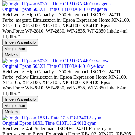
Original Epson 603XL Tinte C13T03A34010 magenta
Reichweite: High Capacity = 350 Seiten nach ISO/IEC 24711
Farbe: magenta Einzusetzen in: Epson Expression Home XP-2100,
XP-2105, XP-3100, XP-3105, XP-4100, XP-4105 Epson
WorkForce WF-2810, WF-2830, WF-2835, WF-2850 Inhalt: 4ml
13,88 € *
In den
Warenkorb
Vergleichen
Merken
Original Epson 603XL Tinte C13T03A44010 yellow
Reichweite: High Capacity = 350 Seiten nach ISO/IEC 24711
Farbe: yellow Einzusetzen in: Epson Expression Home XP-2100,
XP-2105, XP-3100, XP-3105, XP-4100, XP-4105 Epson
WorkForce WF-2810, WF-2830, WF-2835, WF-2850 Inhalt: 4ml
13,88 € *
In den
Warenkorb
Vergleichen
Merken
Original Epson 18XL Tinte C13T18124012 cyan
Reichweite: 450 Seiten nach ISO/IEC 24711 Farbe: cyan
Einzusetzen in: Epson Expression Home XP-102, XP-202, XP-205,