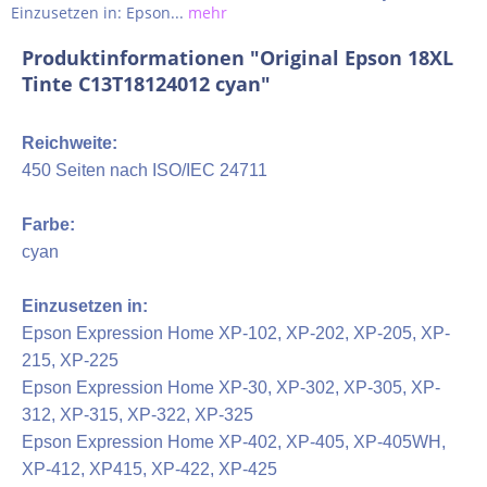
Einzusetzen in: Epson...
mehr
Produktinformationen "Original Epson 18XL
Tinte C13T18124012 cyan"
Reichweite:
450 Seiten nach ISO/IEC 24711
Farbe:
cyan
Einzusetzen in:
Epson Expression Home XP-102, XP-202, XP-205, XP-
215, XP-225
Epson Expression Home XP-30, XP-302, XP-305, XP-
312, XP-315, XP-322, XP-325
Epson Expression Home XP-402, XP-405, XP-405WH,
XP-412, XP415, XP-422, XP-425