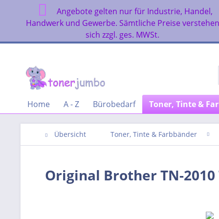
Angebote gelten nur für Industrie, Handel,
Handwerk und Gewerbe. Sämtliche Preise verstehe
sich zzgl. ges. MWSt.
Home
A - Z
Bürobedarf
Toner, Tinte & Fa
Übersicht
Toner, Tinte & Farbbänder
Original Brother TN-2010