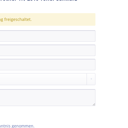
 freigeschaltet.
nntnis genommen.