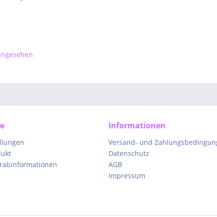
 angesehen
ce
Informationen
ellungen
Versand- und Zahlungsbedingun
dukt
Datenschutz
orabinformationen
AGB
Impressum