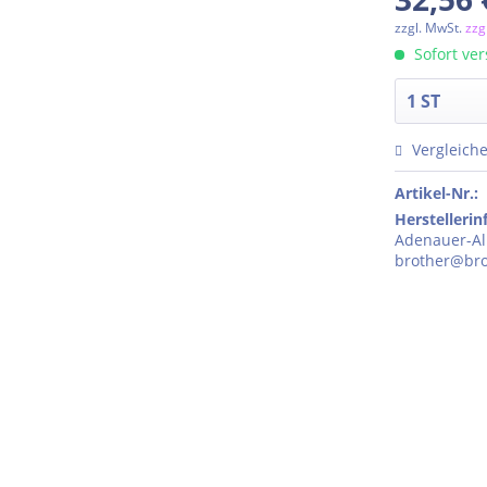
zzgl. MwSt.
zzg
Sofort ver
Vergleich
Artikel-Nr.:
Herstelleri
Adenauer-All
brother@bro