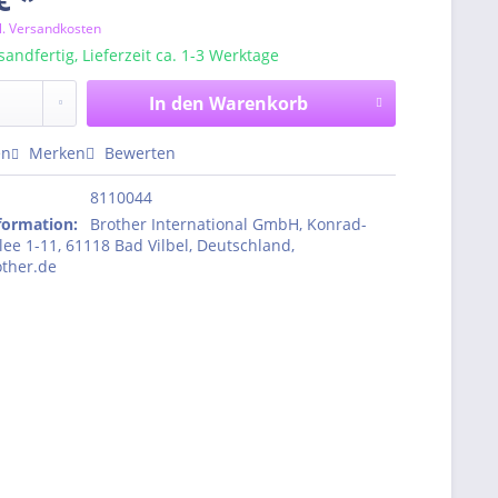
l. Versandkosten
sandfertig, Lieferzeit ca. 1-3 Werktage
In den
Warenkorb
en
Merken
Bewerten
8110044
nformation
:
Brother International GmbH, Konrad-
ee 1-11, 61118 Bad Vilbel, Deutschland,
ther.de