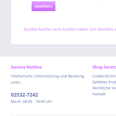
Speichern
Kunden kauften auch
Kunden haben sich ebenfalls
Service Hotline
Shop Servi
Telefonische Unterstützung und Beratung
Cookie-Einst
Defektes Pro
unter:
Rechtliche V
02532-7242
Kontakt
Mo-Fr, 08:00 - 18:00 Uhr