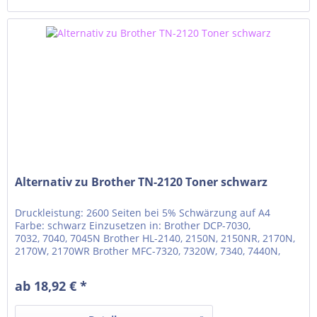
Alternativ zu Brother TN-2120 Toner schwarz
Druckleistung: 2600 Seiten bei 5% Schwärzung auf A4
Farbe: schwarz Einzusetzen in: Brother DCP-7030,
7032, 7040, 7045N Brother HL-2140, 2150N, 2150NR, 2170N,
2170W, 2170WR Brother MFC-7320, 7320W, 7340, 7440N,
7440W, 7840W
ab 18,92 € *