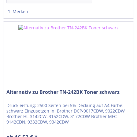
Merken
Alternativ zu Brother TN-242BK Toner schwarz
Druckleistung: 2500 Seiten bei 5% Deckung auf A4 Farbe:
schwarz Einzusetzen in: Brother DCP-9017CDW, 9022CDW
Brother HL-3142CW, 3152CDW, 3172CDW Brother MFC-
9142CDN, 9332CDW, 9342CDW
ab 16,53 € *