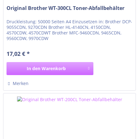
Original Brother WT-300CL Toner-Abfallbehälter
Druckleistung: 50000 Seiten A4 Einzusetzen in: Brother DCP-
9055CDN, 9270CDN Brother HL-4140CN, 4150CDN,
4570CDW, 4570CDWT Brother MFC-9460CDN, 9465CDN,
9560CDW, 9970CDW
17,02 € *
In den
Warenkorb
Merken