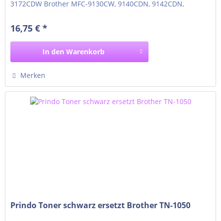
3172CDW Brother MFC-9130CW, 9140CDN, 9142CDN,
9330CDW, 9332CDW, 9340CDW, 9342CDW
16,75 € *
In den
Warenkorb
Merken
Prindo Toner schwarz ersetzt Brother TN-1050