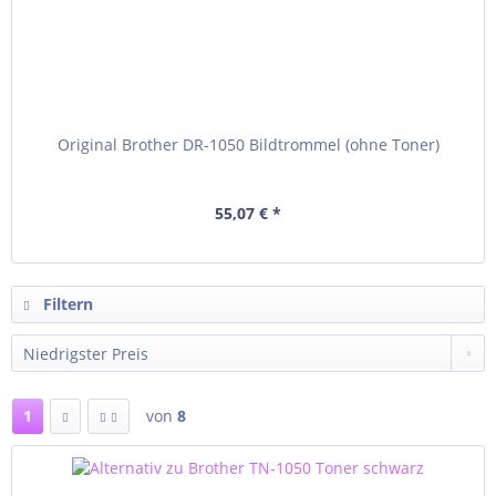
Original Brother DR-1050 Bildtrommel (ohne Toner)
55,07 € *
Filtern
1
von
8