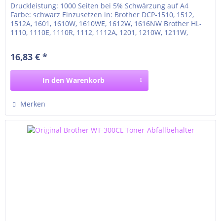
Druckleistung: 1000 Seiten bei 5% Schwärzung auf A4
Farbe: schwarz Einzusetzen in: Brother DCP-1510, 1512,
1512A, 1601, 1610W, 1610WE, 1612W, 1616NW Brother HL-
1110, 1110E, 1110R, 1112, 1112A, 1201, 1210W, 1211W,
1212W Brother MFC-1810, 1815, 1910W, 1911NW
16,83 € *
In den
Warenkorb
Merken