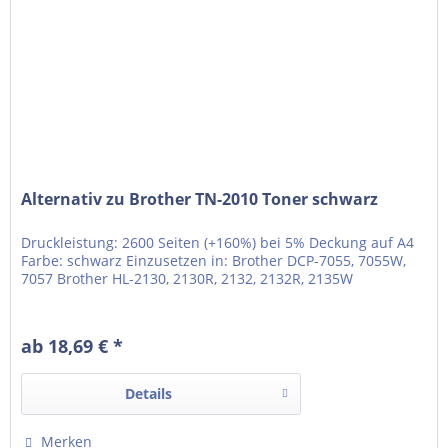
Alternativ zu Brother TN-2010 Toner schwarz
Druckleistung: 2600 Seiten (+160%) bei 5% Deckung auf A4
Farbe: schwarz Einzusetzen in: Brother DCP-7055, 7055W,
7057 Brother HL-2130, 2130R, 2132, 2132R, 2135W
ab 18,69 € *
Details
Merken