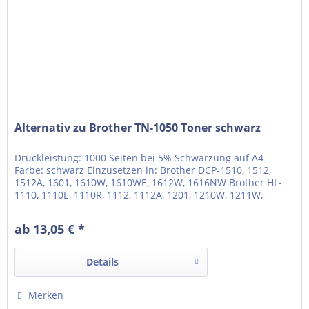
Alternativ zu Brother TN-1050 Toner schwarz
Druckleistung: 1000 Seiten bei 5% Schwärzung auf A4
Farbe: schwarz Einzusetzen in: Brother DCP-1510, 1512,
1512A, 1601, 1610W, 1610WE, 1612W, 1616NW Brother HL-
1110, 1110E, 1110R, 1112, 1112A, 1201, 1210W, 1211W,
1212W Brother MFC-1810, 1815, 1910W, 1911NW
ab 13,05 € *
Details
Merken