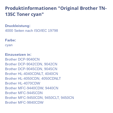
Produktinformationen "Original Brother TN-
135C Toner cyan"
Druckleistung:
4000 Seiten nach ISO/IEC 19798
Farbe:
cyan
Einzusetzen in:
Brother DCP-9040CN
Brother DCP-9042CDN, 9042CN
Brother DCP-9045CDN, 9045CN
Brother HL-4040CDNLT, 4040CN
Brother HL-4050CDN, 4050CDNLT
Brother HL-4070CDW
Brother MFC-9440CDW, 9440CN
Brother MFC-9445CDN
Brother MFC-9450CDN, 9450CLT, 9450CN
Brother MFC-9840CDW