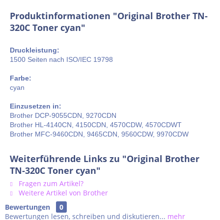
Produktinformationen "Original Brother TN-
320C Toner cyan"
Druckleistung:
1500 Seiten nach ISO/IEC 19798
Farbe:
cyan
Einzusetzen in:
Brother DCP-9055CDN, 9270CDN
Brother HL-4140CN, 4150CDN, 4570CDW, 4570CDWT
Brother MFC-9460CDN, 9465CDN, 9560CDW, 9970CDW
Weiterführende Links zu "Original Brother
TN-320C Toner cyan"
Fragen zum Artikel?
Weitere Artikel von Brother
Bewertungen
0
Bewertungen lesen, schreiben und diskutieren...
mehr