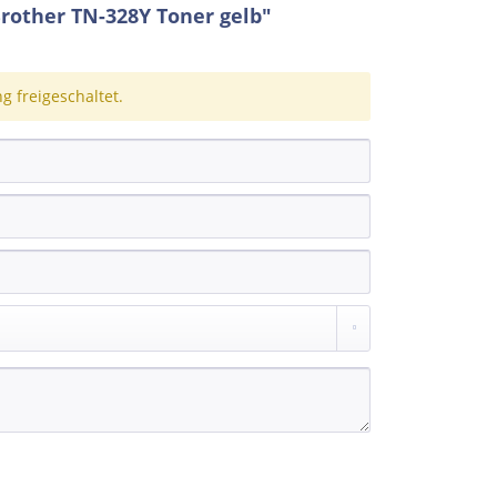
rother TN-328Y Toner gelb"
 freigeschaltet.