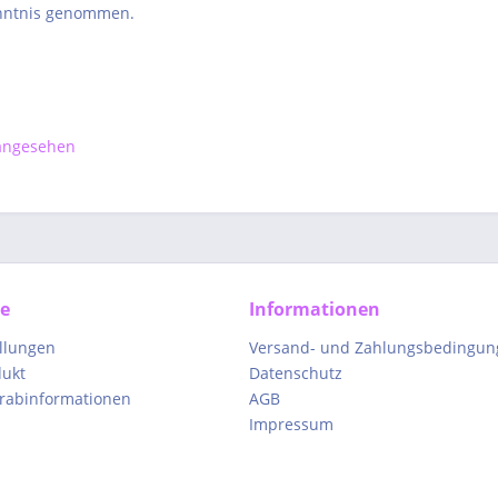
nntnis genommen.
 angesehen
ce
Informationen
ellungen
Versand- und Zahlungsbedingun
dukt
Datenschutz
orabinformationen
AGB
Impressum