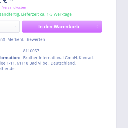
l. Versandkosten
sandfertig, Lieferzeit ca. 1-3 Werktage
In den
Warenkorb
en
Merken
Bewerten
8110057
nformation
:
Brother International GmbH, Konrad-
ee 1-11, 61118 Bad Vilbel, Deutschland,
ther.de