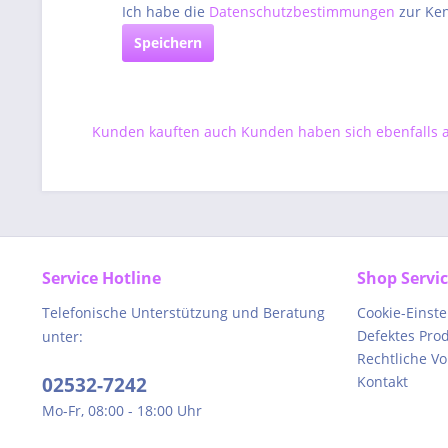
Ich habe die
Datenschutzbestimmungen
zur Ke
Speichern
Kunden kauften auch
Kunden haben sich ebenfalls
Service Hotline
Shop Servi
Telefonische Unterstützung und Beratung
Cookie-Einst
Defektes Pro
unter:
Rechtliche V
02532-7242
Kontakt
Mo-Fr, 08:00 - 18:00 Uhr