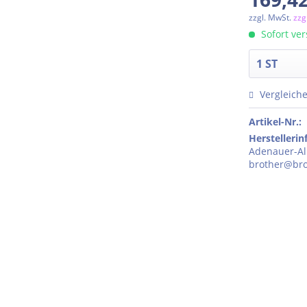
zzgl. MwSt.
zzg
Sofort ver
Vergleich
Artikel-Nr.:
Herstelleri
Adenauer-All
brother@bro