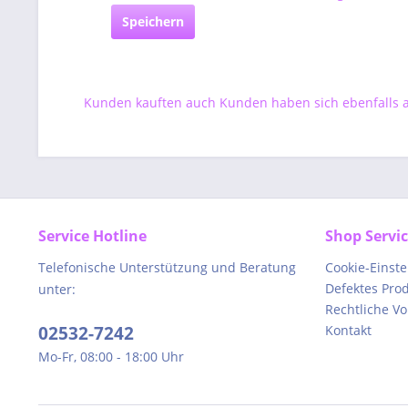
Speichern
Kunden kauften auch
Kunden haben sich ebenfalls
Service Hotline
Shop Servi
Telefonische Unterstützung und Beratung
Cookie-Einst
Defektes Pro
unter:
Rechtliche V
02532-7242
Kontakt
Mo-Fr, 08:00 - 18:00 Uhr