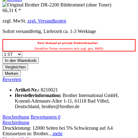
66,31 € *
zzgl. MwSt.
zzgl. Versandkosten
Sofort versandfertig, Lieferzeit ca. 1-3 Werktage
Kein
Verkauf an private Endverbraucher
.
Sämtliche Preise verstehen sich zzgl. ges. MWSt.
In den
Warenkorb
Vergleichen
Merken
Bewerten
Artikel-Nr.:
8210021
Herstellerinformation
:
Brother International GmbH,
Konrad-Adenauer-Allee 1-11, 61118 Bad Vilbel,
Deutschland, brother@brother.de
Beschreibung
Bewertungen
0
Beschreibung
Druckleistung: 12000 Seiten bei 5% Schwärzung auf A4
Einzusetzen in: Brother...
mehr