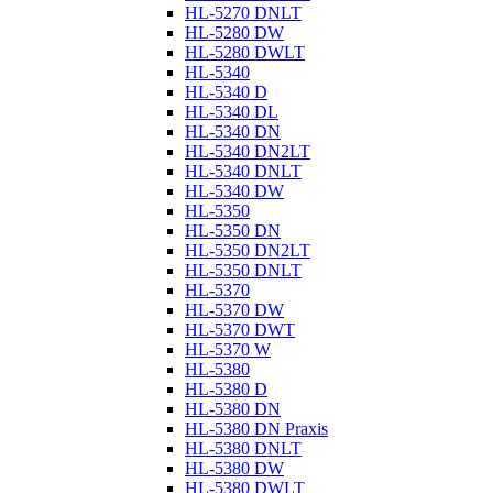
HL-5270 DNLT
HL-5280 DW
HL-5280 DWLT
HL-5340
HL-5340 D
HL-5340 DL
HL-5340 DN
HL-5340 DN2LT
HL-5340 DNLT
HL-5340 DW
HL-5350
HL-5350 DN
HL-5350 DN2LT
HL-5350 DNLT
HL-5370
HL-5370 DW
HL-5370 DWT
HL-5370 W
HL-5380
HL-5380 D
HL-5380 DN
HL-5380 DN Praxis
HL-5380 DNLT
HL-5380 DW
HL-5380 DWLT