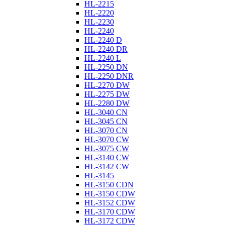
HL-2215
HL-2220
HL-2230
HL-2240
HL-2240 D
HL-2240 DR
HL-2240 L
HL-2250 DN
HL-2250 DNR
HL-2270 DW
HL-2275 DW
HL-2280 DW
HL-3040 CN
HL-3045 CN
HL-3070 CN
HL-3070 CW
HL-3075 CW
HL-3140 CW
HL-3142 CW
HL-3145
HL-3150 CDN
HL-3150 CDW
HL-3152 CDW
HL-3170 CDW
HL-3172 CDW