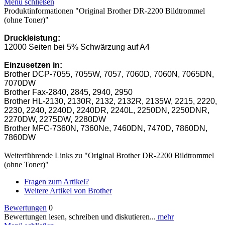
Menü schließen
Produktinformationen "Original Brother DR-2200 Bildtrommel
(ohne Toner)"
Druckleistung:
12000 Seiten bei 5% Schwärzung auf A4
Einzusetzen in:
Brother DCP-7055, 7055W, 7057, 7060D, 7060N, 7065DN,
7070DW
Brother Fax-2840, 2845, 2940, 2950
Brother HL-2130, 2130R, 2132, 2132R, 2135W, 2215, 2220,
2230, 2240, 2240D, 2240DR, 2240L, 2250DN, 2250DNR,
2270DW, 2275DW, 2280DW
Brother MFC-7360N, 7360Ne, 7460DN, 7470D, 7860DN,
7860DW
Weiterführende Links zu "Original Brother DR-2200 Bildtrommel
(ohne Toner)"
Fragen zum Artikel?
Weitere Artikel von Brother
Bewertungen
0
Bewertungen lesen, schreiben und diskutieren...
mehr