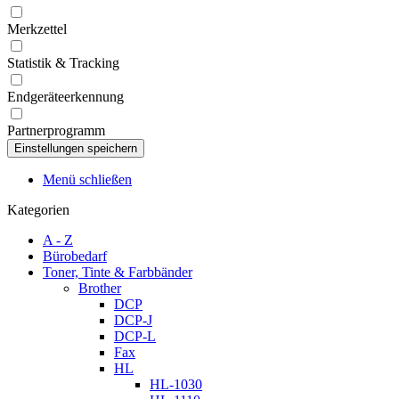
Merkzettel
Statistik & Tracking
Endgeräteerkennung
Partnerprogramm
Menü schließen
Kategorien
A - Z
Bürobedarf
Toner, Tinte & Farbbänder
Brother
DCP
DCP-J
DCP-L
Fax
HL
HL-1030