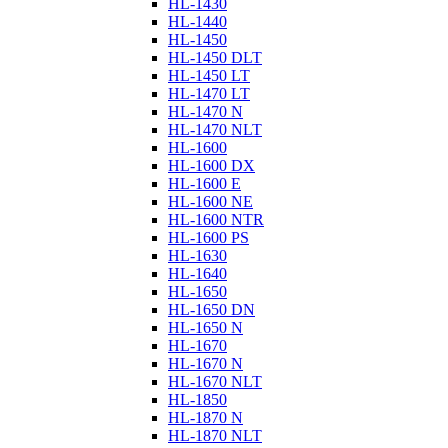
HL-1430
HL-1440
HL-1450
HL-1450 DLT
HL-1450 LT
HL-1470 LT
HL-1470 N
HL-1470 NLT
HL-1600
HL-1600 DX
HL-1600 E
HL-1600 NE
HL-1600 NTR
HL-1600 PS
HL-1630
HL-1640
HL-1650
HL-1650 DN
HL-1650 N
HL-1670
HL-1670 N
HL-1670 NLT
HL-1850
HL-1870 N
HL-1870 NLT