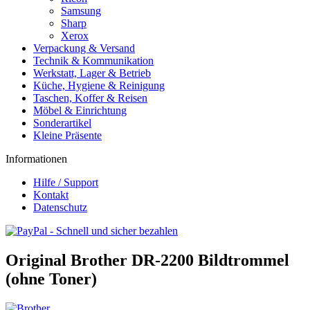
Samsung
Sharp
Xerox
Verpackung & Versand
Technik & Kommunikation
Werkstatt, Lager & Betrieb
Küche, Hygiene & Reinigung
Taschen, Koffer & Reisen
Möbel & Einrichtung
Sonderartikel
Kleine Präsente
Informationen
Hilfe / Support
Kontakt
Datenschutz
Original Brother DR-2200 Bildtrommel
(ohne Toner)