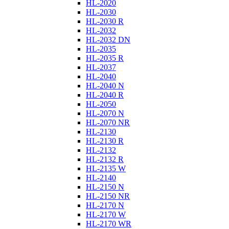
HL-2020
HL-2030
HL-2030 R
HL-2032
HL-2032 DN
HL-2035
HL-2035 R
HL-2037
HL-2040
HL-2040 N
HL-2040 R
HL-2050
HL-2070 N
HL-2070 NR
HL-2130
HL-2130 R
HL-2132
HL-2132 R
HL-2135 W
HL-2140
HL-2150 N
HL-2150 NR
HL-2170 N
HL-2170 W
HL-2170 WR