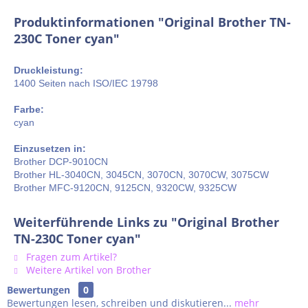
Produktinformationen "Original Brother TN-
230C Toner cyan"
Druckleistung:
1400 Seiten nach ISO/IEC 19798
Farbe:
cyan
Einzusetzen in:
Brother DCP-9010CN
Brother HL-3040CN, 3045CN, 3070CN, 3070CW, 3075CW
Brother MFC-9120CN, 9125CN, 9320CW, 9325CW
Weiterführende Links zu "Original Brother
TN-230C Toner cyan"
Fragen zum Artikel?
Weitere Artikel von Brother
Bewertungen
0
Bewertungen lesen, schreiben und diskutieren...
mehr