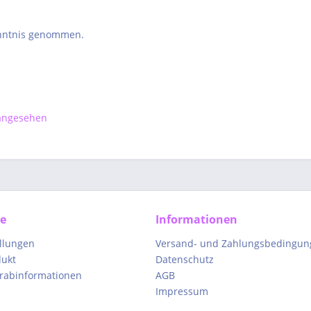
nntnis genommen.
 angesehen
ce
Informationen
ellungen
Versand- und Zahlungsbedingun
dukt
Datenschutz
orabinformationen
AGB
Impressum