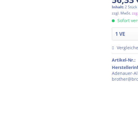
Inhalt:
2 Stück 
zzgl. MwSt.
zzg
Sofort ver
Vergleich
Artikel-Nr.:
Herstelleri
Adenauer-All
brother@bro