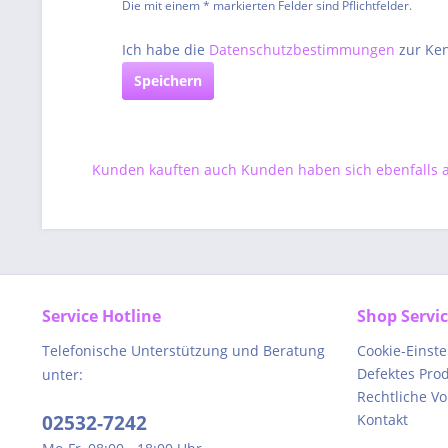
Die mit einem * markierten Felder sind Pflichtfelder.
Ich habe die
Datenschutzbestimmungen
zur Ke
Speichern
Kunden kauften auch
Kunden haben sich ebenfalls
Service Hotline
Shop Servi
Telefonische Unterstützung und Beratung
Cookie-Einst
Defektes Pro
unter:
Rechtliche V
02532-7242
Kontakt