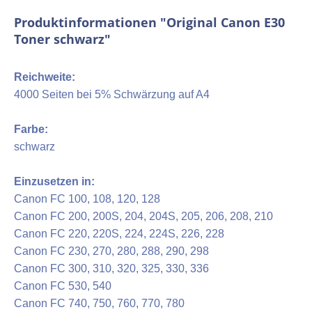
Produktinformationen "Original Canon E30
Toner schwarz"
Reichweite:
4000 Seiten bei 5% Schwärzung auf A4
Farbe:
schwarz
Einzusetzen in:
Canon FC
100
, 108, 120, 128
Canon FC
200, 200S, 204
, 204S, 205, 206, 208, 210
Canon FC
220, 220S, 224, 224S
, 226, 228
Canon FC 230, 270, 280, 288, 290, 298
Canon
FC 300, 310, 320
, 325, 330, 336
Canon FC 530, 540
Canon FC
740, 750, 760, 770, 780