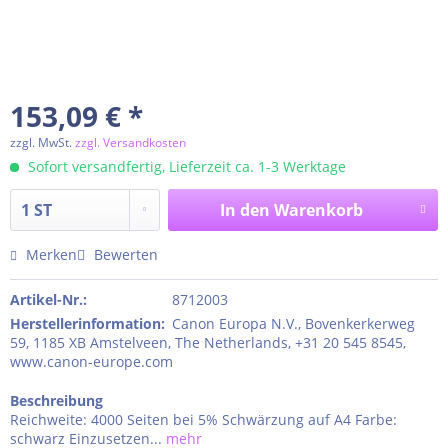
153,09 € *
zzgl. MwSt.
zzgl. Versandkosten
Sofort versandfertig, Lieferzeit ca. 1-3 Werktage
In den
Warenkorb
Merken
Bewerten
Artikel-Nr.:
8712003
Herstellerinformation
:
Canon Europa N.V., Bovenkerkerweg
59, 1185 XB Amstelveen, The Netherlands, +31 20 545 8545,
www.canon-europe.com
Beschreibung
Reichweite: 4000 Seiten bei 5% Schwärzung auf A4 Farbe:
schwarz Einzusetzen...
mehr