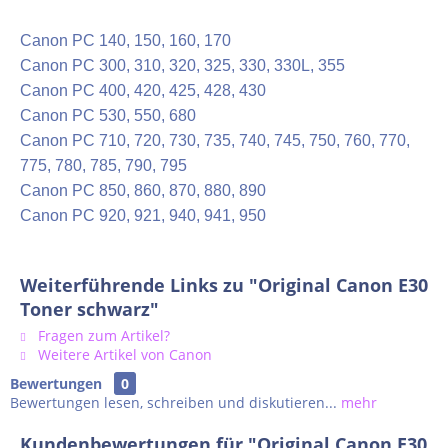
Canon
PC 140, 150, 160, 170
Canon
PC
300, 310, 320, 325, 330, 330L
, 355
Canon
PC
400, 420, 425, 428, 430
Canon
PC
530, 550, 680
Canon
PC
710, 720, 730, 735, 740, 745,
750, 760, 770
,
775, 780, 785, 790, 795
Canon
PC
850, 860, 870, 880, 890
Canon
PC
920, 921
, 940, 941, 950
Weiterführende Links zu "Original Canon E30
Toner schwarz"
Fragen zum Artikel?
Weitere Artikel von Canon
Bewertungen
0
Bewertungen lesen, schreiben und diskutieren...
mehr
Kundenbewertungen für "Original Canon E30