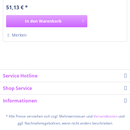
MF4870dn, MF4890dw
51,13 € *
In den
Warenkorb
Merken
Service Hotline
Shop Service
Informationen
* Alle Preise verstehen sich zzgl. Mehrwertsteuer und
Versandkosten
und
ggf. Nachnahmegebühren, wenn nicht anders beschrieben