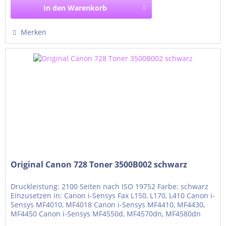
In den
Warenkorb
Merken
Original Canon 728 Toner 3500B002 schwarz
Druckleistung: 2100 Seiten nach ISO 19752 Farbe: schwarz
Einzusetzen in: Canon i-Sensys Fax L150, L170, L410 Canon i-
Sensys MF4010, MF4018 Canon i-Sensys MF4410, MF4430,
MF4450 Canon i-Sensys MF4550d, MF4570dn, MF4580dn
Canon i-Sensys MF4730, MF4750, MF4780w Canon i-Sensys