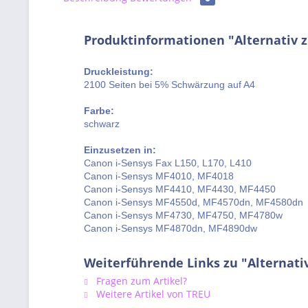
Produktinformationen "Alternativ 
Druckleistung:
2100 Seiten bei 5% Schwärzung auf A4
Farbe:
schwarz
Einzusetzen in:
Canon i-Sensys Fax L150, L170, L410
Canon i-Sensys MF4010, MF4018
Canon i-Sensys MF4410, MF4430, MF4450
Canon i-Sensys MF4550d, MF4570dn, MF4580dn
Canon i-Sensys MF4730, MF4750, MF4780w
Canon i-Sensys MF4870dn, MF4890dw
Weiterführende Links zu "Alternati
Fragen zum Artikel?
Weitere Artikel von TREU