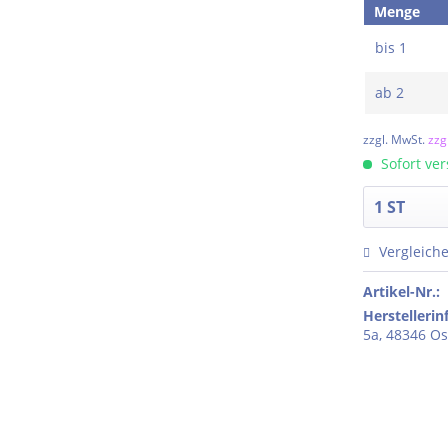
Menge
bis
1
ab
2
zzgl. MwSt.
zzg
Sofort ver
Vergleich
Artikel-Nr.:
Herstelleri
5a, 48346 Os