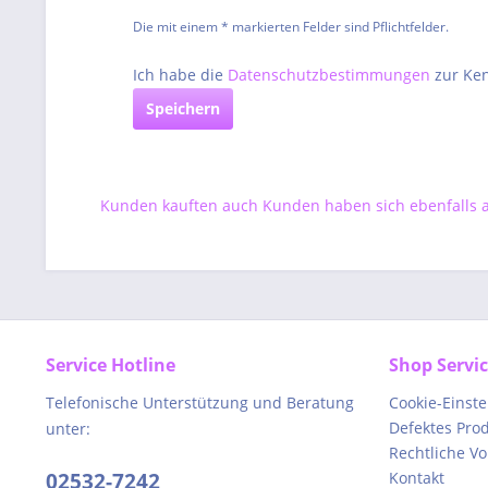
Die mit einem * markierten Felder sind Pflichtfelder.
Ich habe die
Datenschutzbestimmungen
zur Ke
Speichern
Kunden kauften auch
Kunden haben sich ebenfalls
Service Hotline
Shop Servi
Telefonische Unterstützung und Beratung
Cookie-Einst
Defektes Pro
unter:
Rechtliche V
02532-7242
Kontakt