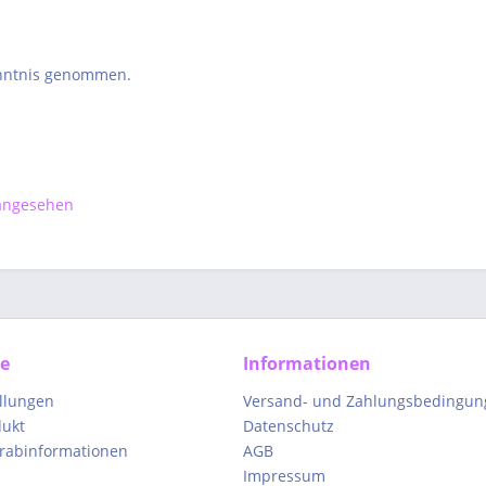
nntnis genommen.
 angesehen
ce
Informationen
ellungen
Versand- und Zahlungsbedingun
dukt
Datenschutz
orabinformationen
AGB
Impressum