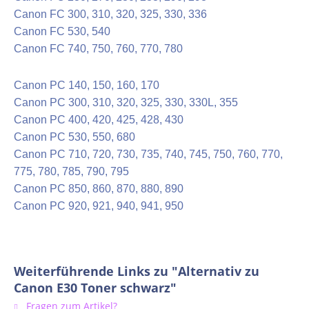
Canon
FC 300, 310, 320
, 325, 330, 336
Canon FC 530, 540
Canon FC
740, 750, 760, 770, 780
Canon
PC 140, 150, 160, 170
Canon
PC
300, 310, 320, 325, 330, 330L
, 355
Canon
PC
400, 420, 425, 428, 430
Canon
PC
530, 550, 680
Canon
PC
710, 720, 730, 735, 740, 745,
750, 760, 770
,
775, 780, 785, 790, 795
Canon
PC
850, 860, 870, 880, 890
Canon
PC
920, 921
, 940, 941, 950
Weiterführende Links zu "Alternativ zu
Canon E30 Toner schwarz"
Fragen zum Artikel?