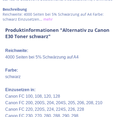
Beschreibung
Reichweite: 4000 Seiten bei 5% Schwärzung auf A4 Farbe:
schwarz Einzusetzen...
mehr
Produktinformationen "Alternativ zu Canon
E30 Toner schwarz"
Reichweite:
4000 Seiten bei 5% Schwärzung auf A4
Farbe:
schwarz
Einzusetzen in:
Canon FC
100
, 108, 120, 128
Canon FC
200, 200S, 204
, 204S, 205, 206, 208, 210
Canon FC
220, 220S, 224, 224S
, 226, 228
Canon FC 230, 270, 280, 288, 290, 298