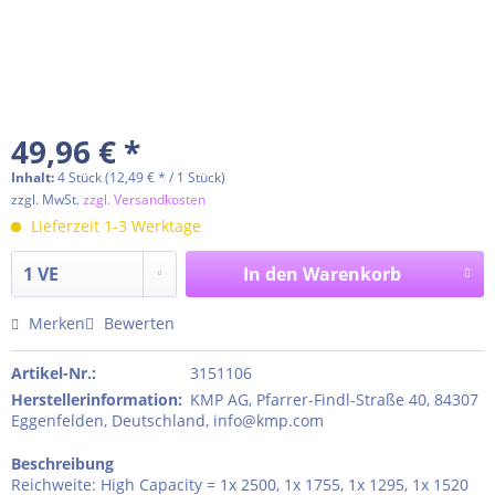
49,96 € *
Inhalt:
4 Stück (12,49 € * / 1 Stück)
zzgl. MwSt.
zzgl. Versandkosten
Lieferzeit 1-3 Werktage
In den
Warenkorb
Merken
Bewerten
Artikel-Nr.:
3151106
Herstellerinformation
:
KMP AG, Pfarrer-Findl-Straße 40, 84307
Eggenfelden, Deutschland, info@kmp.com
Beschreibung
Reichweite: High Capacity = 1x 2500, 1x 1755, 1x 1295, 1x 1520