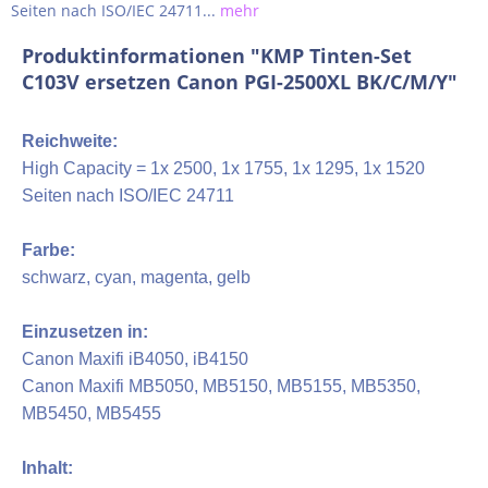
Seiten nach ISO/IEC 24711...
mehr
Produktinformationen "KMP Tinten-Set
C103V ersetzen Canon PGI-2500XL BK/C/M/Y"
Reichweite:
High Capacity = 1x 2500, 1x 1755, 1x 1295, 1x 1520
Seiten nach ISO/IEC 24711
Farbe:
schwarz, cyan, magenta, gelb
Einzusetzen in:
Canon Maxifi iB4050, iB4150
Canon Maxifi MB5050, MB5150, MB5155, MB5350,
MB5450, MB5455
Inhalt: