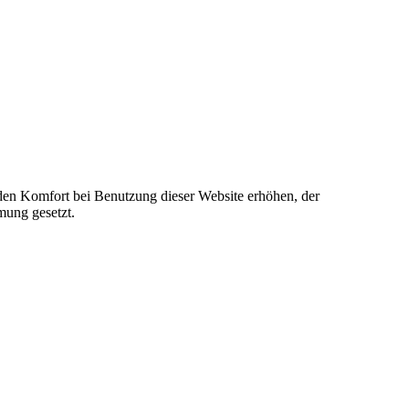
e den Komfort bei Benutzung dieser Website erhöhen, der
mung gesetzt.