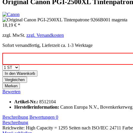
Original Canon PGI-2500XL Tintenpatro
18,19 € *
zzgl. MwSt.
zzgl. Versandkosten
Sofort versandfertig, Lieferzeit ca. 1-3 Werktage
In den
Warenkorb
Vergleichen
Merken
Bewerten
Artikel-Nr.:
8512104
Herstellerinformation
:
Canon Europa N.V., Bovenkerkerweg 
Beschreibung
Bewertungen
0
Beschreibung
Reichweite: High Capacity = 1295 Seiten nach ISO/IEC 24711 Farbe: