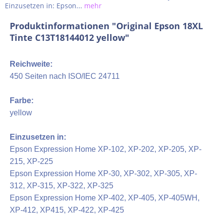
Einzusetzen in: Epson...
mehr
Produktinformationen "Original Epson 18XL
Tinte C13T18144012 yellow"
Reichweite:
450 Seiten nach ISO/IEC 24711
Farbe:
yellow
Einzusetzen in:
Epson Expression Home XP-102, XP-202, XP-205, XP-
215, XP-225
Epson Expression Home XP-30, XP-302, XP-305, XP-
312, XP-315, XP-322, XP-325
Epson Expression Home XP-402, XP-405, XP-405WH,
XP-412, XP415, XP-422, XP-425