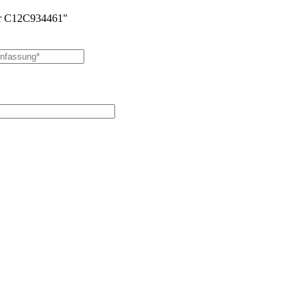
er C12C934461"