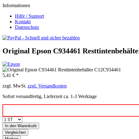
Informationen
Hilfe / Support
Kontakt
Datenschutz
Original Epson C934461 Resttintenbehält
5,41 € *
zzgl. MwSt.
zzgl. Versandkosten
Sofort versandfertig, Lieferzeit ca. 1-3 Werktage
In den
Warenkorb
Vergleichen
Merken