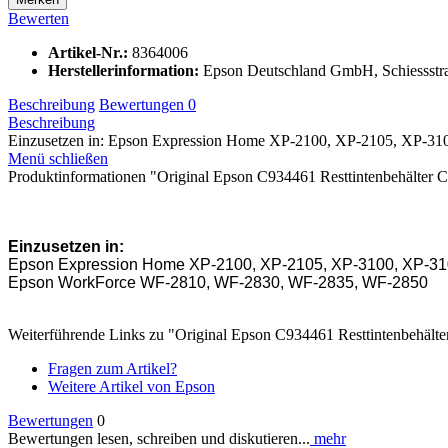
Bewerten
Artikel-Nr.:
8364006
Herstellerinformation
:
Epson Deutschland GmbH, Schiessstra
Beschreibung
Bewertungen
0
Beschreibung
Einzusetzen in: Epson Expression Home XP-2100, XP-2105, XP-31
Menü schließen
Produktinformationen "Original Epson C934461 Resttintenbehälter
Einzusetzen in:
Epson Expression Home XP-2100, XP-2105, XP-3100, XP-31
Epson WorkForce WF-2810, WF-2830, WF-2835, WF-2850
Weiterführende Links zu "Original Epson C934461 Resttintenbehäl
Fragen zum Artikel?
Weitere Artikel von Epson
Bewertungen
0
Bewertungen lesen, schreiben und diskutieren...
mehr