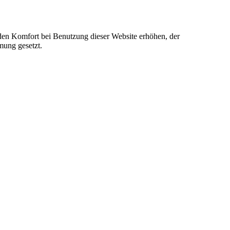
e den Komfort bei Benutzung dieser Website erhöhen, der
mung gesetzt.