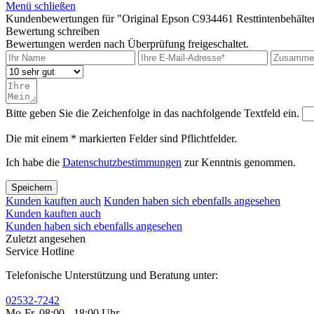
Menü schließen
Kundenbewertungen für "Original Epson C934461 Resttintenbehält
Bewertung schreiben
Bewertungen werden nach Überprüfung freigeschaltet.
Bitte geben Sie die Zeichenfolge in das nachfolgende Textfeld ein.
Die mit einem * markierten Felder sind Pflichtfelder.
Ich habe die
Datenschutzbestimmungen
zur Kenntnis genommen.
Speichern
Kunden kauften auch
Kunden haben sich ebenfalls angesehen
Kunden kauften auch
Kunden haben sich ebenfalls angesehen
Zuletzt angesehen
Service Hotline
Telefonische Unterstützung und Beratung unter:
02532-7242
Mo-Fr, 08:00 - 18:00 Uhr