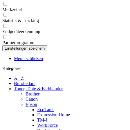
Merkzettel
Statistik & Tracking
Endgeräteerkennung
Partnerprogramm
Menü schließen
Kategorien
A - Z
Bürobedarf
Toner, Tinte & Farbbänder
Brother
Canon
Epson
EcoTank
Expression Home
TM-J
WorkForce