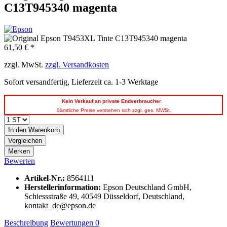
C13T945340 magenta
61,50 € *
zzgl. MwSt.
zzgl. Versandkosten
Sofort versandfertig, Lieferzeit ca. 1-3 Werktage
Kein
Verkauf an private Endverbraucher
.
Sämtliche Preise verstehen sich zzgl. ges. MWSt.
In den
Warenkorb
Vergleichen
Merken
Bewerten
Artikel-Nr.:
8564111
Herstellerinformation
:
Epson Deutschland GmbH,
Schiessstraße 49, 40549 Düsseldorf, Deutschland,
kontakt_de@epson.de
Beschreibung
Bewertungen
0