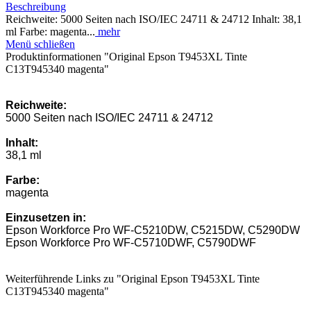
Beschreibung
Reichweite: 5000 Seiten nach ISO/IEC 24711 & 24712 Inhalt: 38,1
ml Farbe: magenta...
mehr
Menü schließen
Produktinformationen "Original Epson T9453XL Tinte
C13T945340 magenta"
Reichweite:
5000 Seiten nach ISO/IEC 24711 & 24712
Inhalt:
38,1 ml
Farbe:
magenta
Einzusetzen in:
Epson Workforce Pro WF-C5210DW, C5215DW, C5290DW
Epson Workforce Pro WF-C5710DWF, C5790DWF
Weiterführende Links zu "Original Epson T9453XL Tinte
C13T945340 magenta"