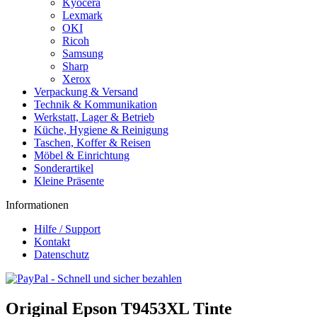
Kyocera
Lexmark
OKI
Ricoh
Samsung
Sharp
Xerox
Verpackung & Versand
Technik & Kommunikation
Werkstatt, Lager & Betrieb
Küche, Hygiene & Reinigung
Taschen, Koffer & Reisen
Möbel & Einrichtung
Sonderartikel
Kleine Präsente
Informationen
Hilfe / Support
Kontakt
Datenschutz
Original Epson T9453XL Tinte