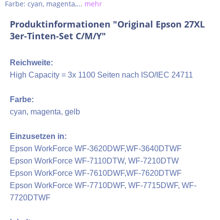
Farbe: cyan, magenta,...
mehr
Produktinformationen "Original Epson 27XL
3er-Tinten-Set C/M/Y"
Reichweite:
High Capacity = 3x 1100 Seiten nach ISO/IEC 24711
Farbe:
cyan, magenta, gelb
Einzusetzen in:
Epson WorkForce WF-3620DWF,WF-3640DTWF
Epson WorkForce WF-7110DTW, WF-7210DTW
Epson WorkForce WF-7610DWF,WF-7620DTWF
Epson WorkForce WF-7710DWF, WF-7715DWF, WF-
7720DTWF