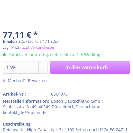
77,11 € *
Inhalt:
3 Stück (25,70 € * / 1 Stück)
zzgl. MwSt.
zzgl. Versandkosten
Sofort versandfertig, Lieferzeit ca. 1-3 Werktage
In den
Warenkorb
Merken
Bewerten
Artikel-Nr.:
8564078
Herstellerinformation
:
Epson Deutschland GmbH,
Schiessstraße 49, 40549 Düsseldorf, Deutschland,
kontakt_de@epson.de
Beschreibung
Reichweite: High Capacity = 3x 1100 Seiten nach ISO/IEC 24711