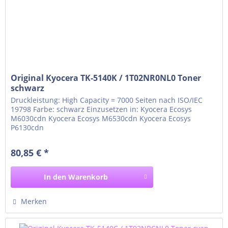
Original Kyocera TK-5140K / 1T02NR0NL0 Toner
schwarz
Druckleistung: High Capacity = 7000 Seiten nach ISO/IEC
19798 Farbe: schwarz Einzusetzen in: Kyocera Ecosys
M6030cdn Kyocera Ecosys M6530cdn Kyocera Ecosys
P6130cdn
80,85 € *
In den
Warenkorb
Merken