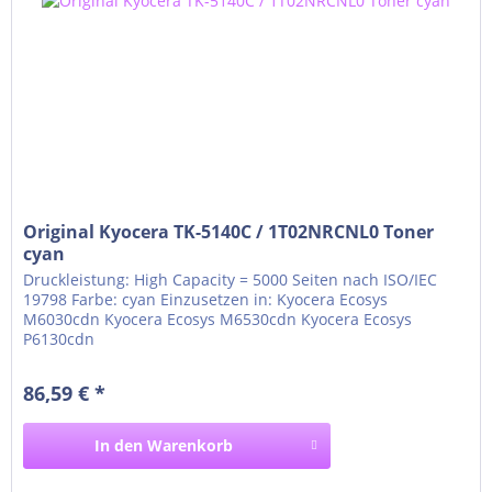
Original Kyocera TK-5140C / 1T02NRCNL0 Toner
cyan
Druckleistung: High Capacity = 5000 Seiten nach ISO/IEC
19798 Farbe: cyan Einzusetzen in: Kyocera Ecosys
M6030cdn Kyocera Ecosys M6530cdn Kyocera Ecosys
P6130cdn
86,59 € *
In den
Warenkorb