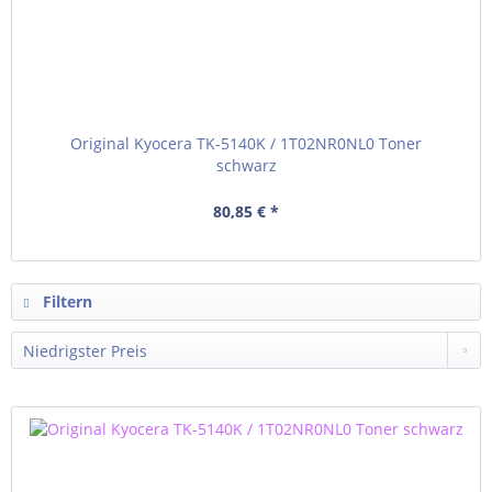
Original Kyocera TK-5140K / 1T02NR0NL0 Toner
schwarz
80,85 € *
Filtern