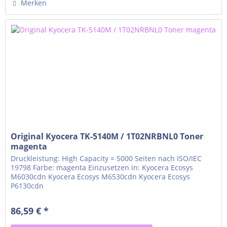
Merken
Original Kyocera TK-5140M / 1T02NRBNL0 Toner
magenta
Druckleistung: High Capacity = 5000 Seiten nach ISO/IEC
19798 Farbe: magenta Einzusetzen in: Kyocera Ecosys
M6030cdn Kyocera Ecosys M6530cdn Kyocera Ecosys
P6130cdn
86,59 € *