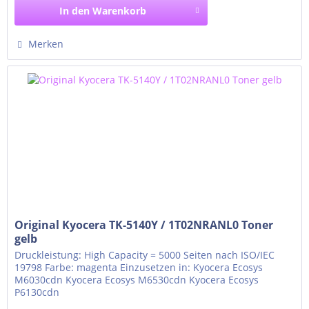
In den
Warenkorb
Merken
Original Kyocera TK-5140Y / 1T02NRANL0 Toner
gelb
Druckleistung: High Capacity = 5000 Seiten nach ISO/IEC
19798 Farbe: magenta Einzusetzen in: Kyocera Ecosys
M6030cdn Kyocera Ecosys M6530cdn Kyocera Ecosys
P6130cdn